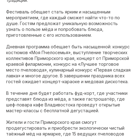
традиций.
Фестиваль обещает стать ярким и насыщенным
мероприятием, где каждый сможет найти что-то по
душе. Гостям предложат уникальную возможность
узнать о пользе мёда и попробовать блюда,
приготовленные с его использованием.
Дневная программа обещает быть насыщенной: конкурс
костюмов «Моя Пчелосемья», выступление творческих
коллективов Приморского края, концерт от Приморской
краевой филармонии, конкурс на «Лучшее торговое
место пчеловода», кулинарный конкурс «Первая сладкая
лавка» и многое другое. В завершении праздника всех
гостей ожидает концерт-караоке и медовая дискотека.
В течение дня будет работать фуд-корт, где участники
представят блюда из мёда, а также гастрошатёр, где
шеф-повара кафе Владивостока проведут открытые
мастер-классы с бесплатной дегустацией.
Жители и гости Приморского края смогут
продегустировать и приобрести экологически чистый
таёжный мёд на ярмарке, где 15 ведущих пчеловодов