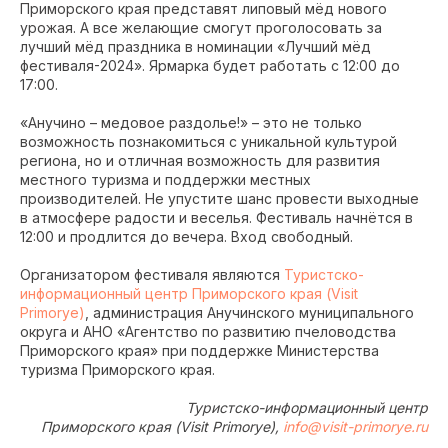
Приморского края представят липовый мёд нового
урожая. А все желающие смогут проголосовать за
лучший мёд праздника в номинации «Лучший мёд
фестиваля-2024». Ярмарка будет работать с 12:00 до
17:00.
«Анучино – медовое раздолье!» – это не только
возможность познакомиться с уникальной культурой
региона, но и отличная возможность для развития
местного туризма и поддержки местных
производителей. Не упустите шанс провести выходные
в атмосфере радости и веселья. Фестиваль начнётся в
12:00 и продлится до вечера. Вход свободный.
Организатором фестиваля являются
Туристско-
информационный центр Приморского края (Visit
Primorye)
, администрация Анучинского муниципального
округа и АНО «Агентство по развитию пчеловодства
Приморского края» при поддержке Министерства
туризма Приморского края.
Туристско-информационный центр
Приморского края (Visit Primorye),
info@visit-primorye.ru