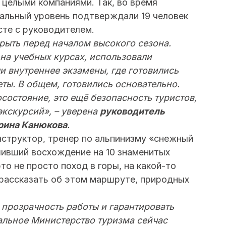
т целыми компаниями. Так, во время
альный уровень подтверждали 19 человек
те с руководителем.
крыть перед началом высокого сезона.
а учебных курсах, использовали
и внутреннее экзамены, где готовились
еты. В общем, готовились основательно.
осостояние, это ещё безопасность туристов,
экскурсий», – уверена
руководитель
рина Канюкова
.
структор, тренер по альпинизму «снежный
шивший восхождение на 10 знаменитых
то не просто поход в горы, на какой-то
рассказать об этом маршруте, природных
 прозрачность работы и гарантировать
альное Министерство туризма сейчас