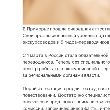
В Приморье прошла очередная аттестац
Свой профессиональный уровень подтве
экскурсоводов и 5 гидов-переводчиков 
С 1 марта в России стала обязательной
переводчиков. Теперь без специального
реестр работать в экскурсионной сфер
за региональными органами власти.
Порой аттестация сродни театру, наст
повествовании. Достаточно специалист
рассказов и предлагают вниманию «экск
комиссии, запоминающиеся факты, инте