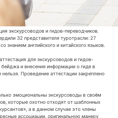
ия экскурсоводов и гидов-переводчиков.
рдили 32 представителя туротрасли: 27
со знанием английского и китайского языков.
 аттестация для экскурсоводов и гидов-
 бейджа и внесения информации о гиде в
е нельзя. Проведение аттестации закреплено
олько эмоциональны экскурсоводы в своём
ов, которые охотно отходят от шаблонных
урсантов», а в данном случае это члены
ресные ассоциации, оригинальную манеру