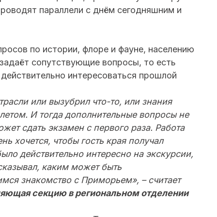
проводят параллели с днём сегодняшним и
росов по истории, флоре и фауне, населению
 задаёт сопутствующие вопросы, то есть
 действительно интересоваться прошлой
трасли или вызубрил что-то, или знания
илетом. И тогда дополнительные вопросы не
может сдать экзамен с первого раза. Работа
нь хочется, чтобы гость края получал
ыло действительно интересно на экскурсии,
сказывал, каким может быть
ся знакомство с Приморьем», – считает
вляющая секцию в региональном отделении