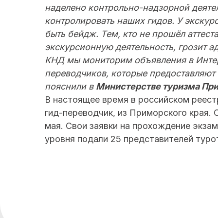
наделено контрольно-надзорной деятел
контролировать наших гидов. У экскур
быть бейдж. Тем, кто не прошёл аттес
экскурсионную деятельность, грозит а
КНД мы мониторим объявления в Интер
переводчиков, которые предоставляют 
пояснили в
Министерстве туризма При
В настоящее время в российском реестр
гид-переводчик, из Приморского края.
мая. Свои заявки на прохождение экза
уровня подали 25 представителей туро