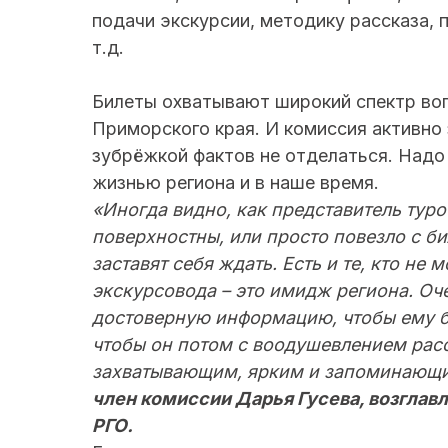
подачи экскурсии, методику рассказа, 
т.д.
Билеты охватывают широкий спектр воп
Приморского края. И комиссия активно
зубрёжкой фактов не отделаться. Надо
жизнью региона и в наше время.
«Иногда видно, как представитель туро
поверхностны, или просто повезло с б
заставят себя ждать. Есть и те, кто не 
экскурсовода – это имидж региона. Оче
достоверную информацию, чтобы ему б
чтобы он потом с воодушевлением рас
захватывающим, ярким и запоминающим
член комиссии Дарья Гусева, возгла
РГО.