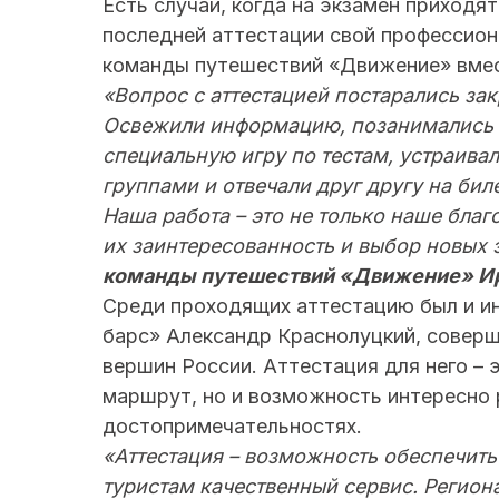
Есть случаи, когда на экзамен приходя
последней аттестации свой профессион
команды путешествий «Движение» вмес
«Вопрос с аттестацией постарались за
Освежили информацию, позанимались н
специальную игру по тестам, устраивал
группами и отвечали друг другу на бил
Наша работа – это не только наше благ
их заинтересованность и выбор новых 
команды путешествий «Движение» И
Среди проходящих аттестацию был и ин
барс» Александр Краснолуцкий, совер
вершин России. Аттестация для него – э
маршрут, но и возможность интересно 
достопримечательностях.
«Аттестация – возможность обеспечить
туристам качественный сервис. Регион