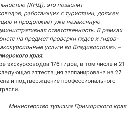
ьностью (КНД), это позволит
соводов, работающих с туристами, должен
тацию и продолжает уже незаконную
дминистративная ответственность. В рамках
нете на предмет проверки гидов и гидов-
экскурсионные услуги во Владивостоке», –
морского края
.
е экскурсоводов 176 гидов, в том числе и 21
 Следующая аттестация запланирована на 27
мена и подтверждение профессионального
трасли.
Министерство туризма Приморского края