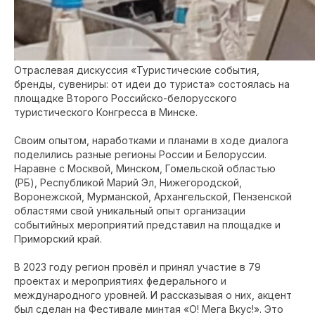
Отраслевая дискуссия «Туристические события,
бренды, сувениры: от идеи до туриста» состоялась на
площадке Второго Российско-белорусского
туристического Конгресса в Минске.
Своим опытом, наработками и планами в ходе диалога
поделились разные регионы России и Белоруссии.
Наравне с Москвой, Минском, Гомельской областью
(РБ), Республикой Марий Эл, Нижегородской,
Воронежской, Мурманской, Архангельской, Пензенской
областями свой уникальный опыт организации
событийных мероприятий представил на площадке и
Приморский край.
В 2023 году регион провёл и принял участие в 79
проектах и мероприятиях федерального и
международного уровней. И рассказывая о них, акцент
был сделан на Фестивале минтая «О! Мега Вкус!». Это