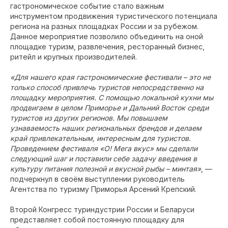
гастрономическое событие стало важным
инструментом продвижения туристического потенциала
региона на разных площадках России и за рубежом.
Данное мероприятие позволило объединить на оной
площадке туризм, развлечения, ресторанный бизнес,
ритейл и крупных производителей.
«Для нашего края гастрономические фестивали – это не
только способ привлечь туристов непосредственно на
площадку мероприятия. С помощью локальной кухни мы
продвигаем в целом Приморье и Дальний Восток среди
туристов из других регионов. Мы повышаем
узнаваемость наших региональных брендов и делаем
край привлекательным, интересным для туристов.
Проведением фестиваля «О! Мега вкус» мы сделали
следующий шаг и поставили себе задачу введения в
культуру питания полезной и вкусной рыбы – минтая»
, —
подчеркнул в своём выступлении руководитель
Агентства по туризму Приморья Арсений Крепский.
Второй Конгресс туриндустрии России и Беларуси
представляет собой постоянную площадку для