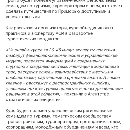
троп и будет полезен управленческим региональным
командам по туризму, туроператорам и всем, кто хочет
сделать путешествия по Приморью доступными и
увлекательными.
Как рассказали организаторы, курс объединил опыт
практиков и экспертизу АСИ в разработке
туристических продуктов.
«На онлайн-курсе за 30-45 минут эксперты-практики
разберут финансово-экономические и управленческие
модели, поделятся информацией о современных
подходах к созданию системы навигации и маркировки
троп, раскроют основы взаимодействия с местными
сообществами, партнёрами и органами власти. А самое
главное – расскажут о распространённых ошибках,
успешных архитектурных проектах и ярких дизайнерских
решениях в этой области»
, – пояснили в Агентстве
стратегических инициатив.
Курс будет полезен управленческим региональным
командам по туризму, тематическим сообществам,
тропостроителям, туроператорам, предпринимателям,
корпорациям, молодёжным объединениям и всем, кто