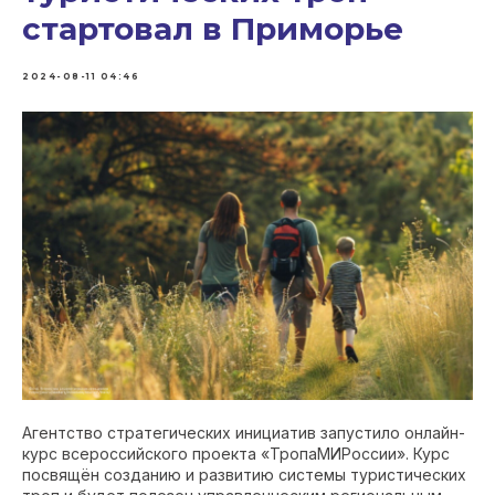
стартовал в Приморье
2024-08-11 04:46
Агентство стратегических инициатив запустило онлайн-
курс всероссийского проекта «ТропаМИРоссии». Курс
посвящён созданию и развитию системы туристических