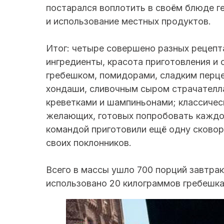
постарался воплотить в своём блюде г
и использование местных продуктов.
Итог: четыре совершено разных рецепт
ингредиенты, красота приготовления и 
гребешком, помидорами, сладким перце
хондаши, сливочным сыром страчателла
креветками и шампиньонами; классичес
желающих, готовых попробовать каждое
командой приготовили ещё одну сковор
своих поклонников.
Всего в массы ушло 700 порций завтрак
использовано 20 килограммов гребешка