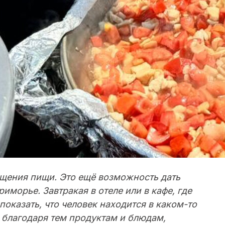
лощения пищи. Это ещё возможность дать
иморье. Завтракая в отеле или в кафе, где
оказать, что человек находится в каком-то
я благодаря тем продуктам и блюдам,