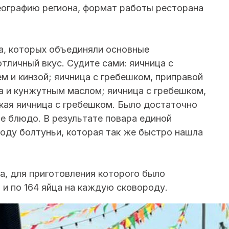
еографию региона, формат работы ресторана
а, которых объединяли основные
отличный вкус. Судите сами: яичница с
м и кинзой; яичница с гребешком, приправой
 и кунжутным маслом; яичница с гребешком,
кая яичница с гребешком. Было достаточно
 блюдо. В результате повара единой
оду болтуньи, которая так же быстро нашла
а, для приготовления которого было
 и по 164 яйца на каждую сковороду.