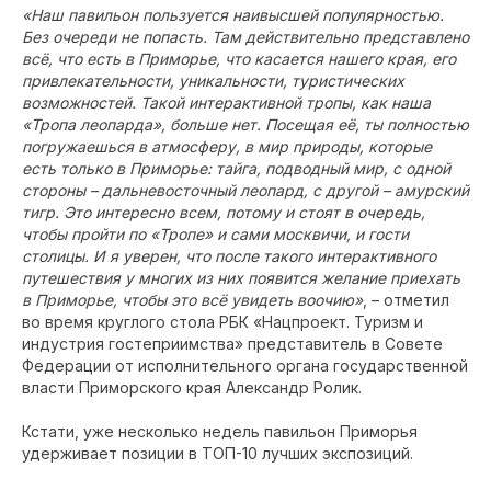
«Наш павильон пользуется наивысшей популярностью.
Без очереди не попасть. Там действительно представлено
всё, что есть в Приморье, что касается нашего края, его
привлекательности, уникальности, туристических
возможностей. Такой интерактивной тропы, как наша
«Тропа леопарда», больше нет. Посещая её, ты полностью
погружаешься в атмосферу, в мир природы, которые
есть только в Приморье: тайга, подводный мир, с одной
стороны – дальневосточный леопард, с другой – амурский
тигр. Это интересно всем, потому и стоят в очередь,
чтобы пройти по «Тропе» и сами москвичи, и гости
столицы. И я уверен, что после такого интерактивного
путешествия у многих из них появится желание приехать
в Приморье, чтобы это всё увидеть воочию»
, – отметил
во время круглого стола РБК «Нацпроект. Туризм и
индустрия гостеприимства» представитель в Совете
Федерации от исполнительного органа государственной
власти Приморского края Александр Ролик.
Кстати, уже несколько недель павильон Приморья
удерживает позиции в ТОП-10 лучших экспозиций.