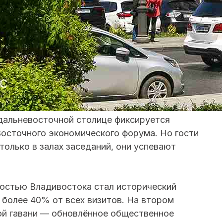
в дальневосточной столице фиксируется
Восточного экономического форума. Но гости
только в залах заседаний, они успевают
стью Владивостока стал исторический
 более 40% от всех визитов. На втором
ой гавани — обновлённое общественное