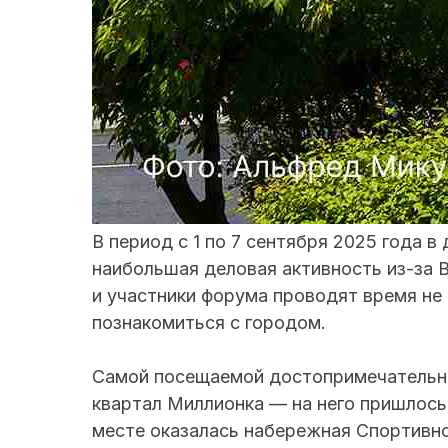
В период с 1 по 7 сентября 2025 года 
наибольшая деловая активность из-за 
и участники форума проводят время не 
познакомиться с городом.
Самой посещаемой достопримечательно
квартал Миллионка — на него пришлось
месте оказалась набережная Спортивн