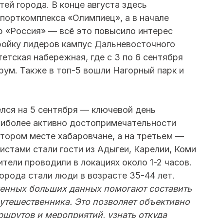
ей города. В конце августа здесь
спорткомплекса «Олимпиец», а в начале
 «Россия» — всё это повысило интерес
тройку лидеров кампус Дальневосточного
етская набережная, где с 3 по 6 сентября
ум. Также в топ-5 вошли Нагорный парк и
лся на 5 сентября — ключевой день
аиболее активно достопримечательности
тором месте хабаровчане, а на третьем —
стами стали гости из Адыгеи, Карелии, Коми
ители проводили в локациях около 1-2 часов.
орода стали люди в возрасте 35-44 лет.
енных больших данных помогают составить
путешественника. Это позволяет объективно
ршрутов и мероприятий, узнать откуда