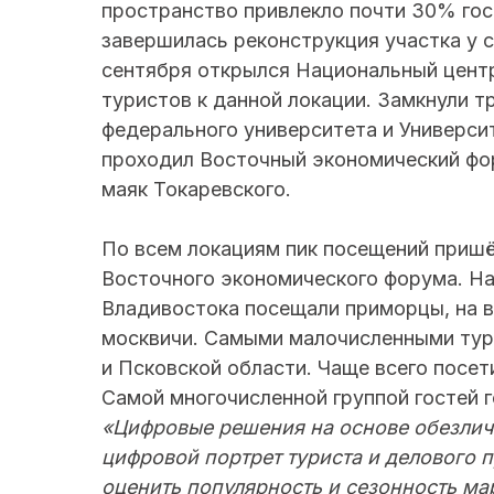
пространство привлекло почти 30% гост
завершилась реконструкция участка у 
сентября открылся Национальный центр
туристов к данной локации. Замкнули 
федерального университета и Университ
проходил Восточный экономический фор
маяк Токаревского.
По всем локациям пик посещений пришё
Восточного экономического форума. Н
Владивостока посещали приморцы, на в
москвичи. Самыми малочисленными тури
и Псковской области. Чаще всего посет
Самой многочисленной группой гостей г
«Цифровые решения на основе обезлич
цифровой портрет туриста и делового 
оценить популярность и сезонность ма