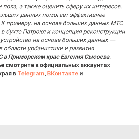
 пола, а также оценить сферу их интересов.
больших данных помогает эффективнее
. К примеру, на основе больших данных МТС
в бухте Патрокл и концепция реконструкции
оустройство на основе больших данных —
в области урбанистики и развития
С в Приморском крае Евгения Сысоева
.
ье смотрите в официальных аккаунтах
края в
Telegram
,
ВКонтакте
и