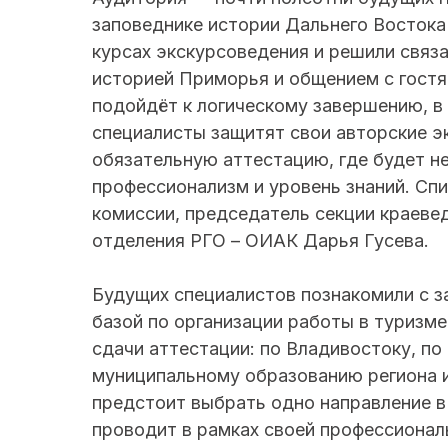
заповеднике истории Дальнего Востока 
курсах экскурсоведения и решили связ
историей Приморья и общением с гостя
подойдёт к логическому завершению, в
специалисты защитят свои авторские э
обязательную аттестацию, где будет н
профессионализм и уровень знаний. Сп
комиссии, председатель секции краеве
отделения РГО – ОИАК Дарья Гусева.
Будущих специалистов познакомили с з
базой по организации работы в туризм
сдачи аттестации: по Владивостоку, п
муниципальному образованию региона 
предстоит выбрать одно направление в 
проводит в рамках своей профессионал