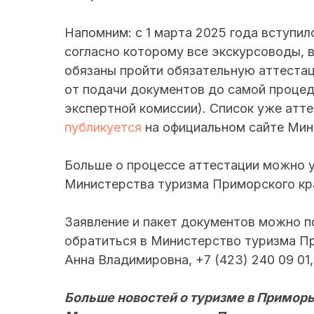
Напомним: с 1 марта 2025 года вступил
согласно которому все экскурсоводы, в
обязаны пройти обязательную аттестац
от подачи документов до самой процед
экспертной комиссии). Список уже атт
публикуется
на официальном сайте Мин
Больше о процессе аттестации можно 
Министерства туризма Приморского кр
Заявление и пакет документов можно п
обратиться в Министерство туризма Пр
Анна Владимировна, +7 (423) 240 09 01, 
Больше новостей о туризме в Приморь