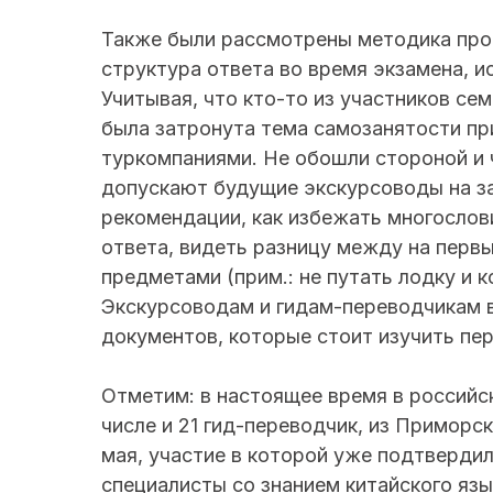
Также были рассмотрены методика про
структура ответа во время экзамена, и
Учитывая, что кто-то из участников сем
была затронута тема самозанятости пр
туркомпаниями. Не обошли стороной и
допускают будущие экскурсоводы на за
рекомендации, как избежать многосло
ответа, видеть разницу между на перв
предметами (прим.: не путать лодку и к
Экскурсоводам и гидам-переводчикам 
документов, которые стоит изучить пер
Отметим: в настоящее время в российск
числе и 21 гид-переводчик, из Приморс
мая, участие в которой уже подтвердил
специалисты со знанием китайского язы