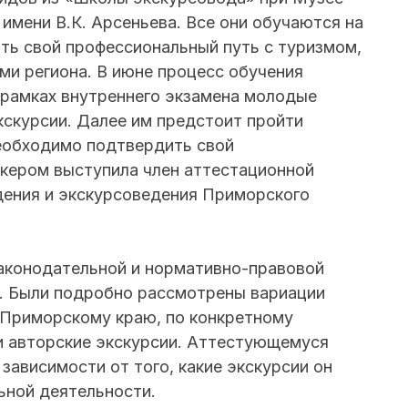
имени В.К. Арсеньева. Все они обучаются на
ать свой профессиональный путь с туризмом,
ми региона. В июне процесс обучения
 рамках внутреннего экзамена молодые
кскурсии. Далее им предстоит пройти
еобходимо подтвердить свой
икером выступила член аттестационной
дения и экскурсоведения Приморского
аконодательной и нормативно-правовой
е. Были подробно рассмотрены вариации
о Приморскому краю, по конкретному
и авторские экскурсии. Аттестующемуся
зависимости от того, какие экскурсии он
ьной деятельности.