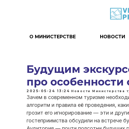
О МИНИСТЕРСТВЕ
НОВОСТИ
Будущим экскурс
про особенности 
2025-05-24 13:24
Новости Министерства 
Зачем в современном туризме необходи
алгоритм и правила её проведения, как
грозит его игнорирование — эти и друг
гостеприимства обсудили на встрече б
Аудитория — почти полсотни будущих г