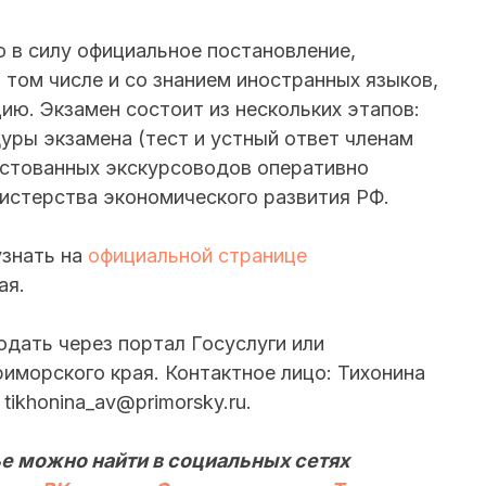
о в силу официальное постановление,
 том числе и со знанием иностранных языков,
ию. Экзамен состоит из нескольких этапов:
уры экзамена (тест и устный ответ членам
естованных экскурсоводов оперативно
истерства экономического развития РФ.
узнать на
официальной странице
ая.
одать через портал Госуслуги или
иморского края. Контактное лицо: Тихонина
tikhonina_av@primorsky.ru.
е можно найти в социальных сетях