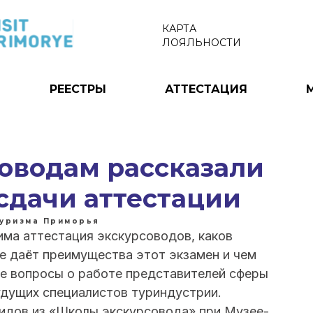
КАРТА
ЛОЯЛЬНОСТИ
РЕЕСТРЫ
АТТЕСТАЦИЯ
оводам рассказали
сдачи аттестации
туризма Приморья
ма аттестация экскурсоводов, каков
ие даёт преимущества этот экзамен и чем
ие вопросы о работе представителей сферы
удущих специалистов туриндустрии.
идов из «Школы экскурсовода» при Музее-