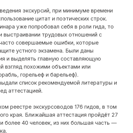
ведения экскурсий, при минимуме времени
спользование цитат и поэтических строк.
инара уже попробовал себя в роли гида, то
и выстраивании трудовых отношений с
 часто совершаемые ошибки, которые
щите устного экзамена. Были даны
вия и выделять главную составляющую
ый взгляд похожими объектами или
орабль, горельеф и барельеф).
выдали список рекомендуемой литературы и
ед аттестацией.
ом реестре экскурсоводов 176 гидов, в том
кого края. Ближайшая аттестация пройдёт 27
и более 40 человек, из них большая часть —
ка.