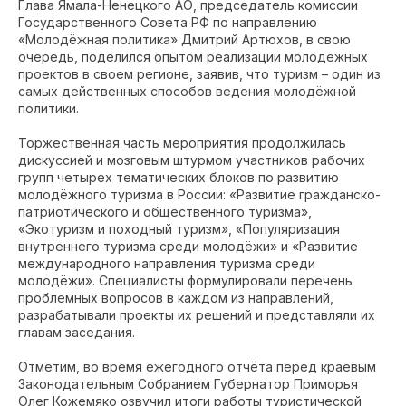
Глава Ямала-Ненецкого АО, председатель комиссии
Государственного Совета РФ по направлению
«Молодёжная политика» Дмитрий Артюхов, в свою
очередь, поделился опытом реализации молодежных
проектов в своем регионе, заявив, что туризм – один из
самых действенных способов ведения молодёжной
политики.
Торжественная часть мероприятия продолжилась
дискуссией и мозговым штурмом участников рабочих
групп четырех тематических блоков по развитию
молодёжного туризма в России: «Развитие гражданско-
патриотического и общественного туризма»,
«Экотуризм и походный туризм», «Популяризация
внутреннего туризма среди молодёжи» и «Развитие
международного направления туризма среди
молодёжи». Специалисты формулировали перечень
проблемных вопросов в каждом из направлений,
разрабатывали проекты их решений и представляли их
главам заседания.
Отметим, во время ежегодного отчёта перед краевым
Законодательным Собранием Губернатор Приморья
Олег Кожемяко озвучил итоги работы туристической