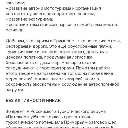
занятиям;
– развитие авто- и мототуризма и организация
соответствующего придорожного сервиса;
– развитие экотуризма;
– создание тематических парков в самобытных местах
региона.
Добавим, что туризм в Приморье – это не только отели,
рестораны и дороги. Это ещё обустроенные пляжи,
туристические и экологические тропы, доступная
ценовая политика, продуманная логистика,
безопасность отдыха и пр. Нацпарки охотно
сотрудничают с туроператорами. При этом работа
этого тандема направлена не только на проведение
мероприятий, организацию экскурсий, но и на
сохранность экосистемы и соблюдение антропогенной
нагрузки.
БЕЗ АКТИВНОСТИ НИКАК
Во время IV Российского туристического форума
«Путешествуй!» состоялась презентация
туристического потенциала Приморья – разговор шёл
об экологическом и экстремальном видах туризма. В