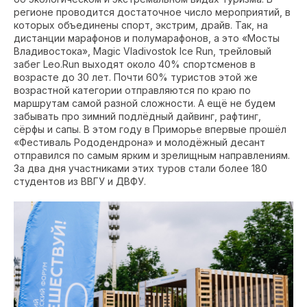
регионе проводится достаточное число мероприятий, в
которых объединены спорт, экстрим, драйв. Так, на
дистанции марафонов и полумарафонов, а это «Мосты
Владивостока», Magic Vladivostok Ice Run, трейловый
забег Leo.Run выходят около 40% спортсменов в
возрасте до 30 лет. Почти 60% туристов этой же
возрастной категории отправляются по краю по
маршрутам самой разной сложности. А ещё не будем
забывать про зимний подлёдный дайвинг, рафтинг,
сёрфы и сапы. В этом году в Приморье впервые прошёл
«Фестиваль Рододендрона» и молодёжный десант
отправился по самым ярким и зрелищным направлениям.
За два дня участниками этих туров стали более 180
студентов из ВВГУ и ДВФУ.