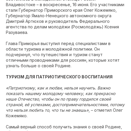
Владивостоке – в воскресенье, 16 июня. Его участниками
стали Губернатор Приморского края Олег Кожемяко,
Губернатор Ямало-Ненецкого автономного округа
Дмитрий Артюхов и руководитель Федерального
агентства по делам молодёжи (Росмолодёжь) Ксения
Разуваева.
Глава Приморья выступил перед специалистами в
области туризма и молодёжной политики. Он
подчеркнул, что путешествия и туризм станут
отличными проводниками для россиян, которые хотят
узнать больше о своей Родине.
ТУРИЗМ ДЛЯ ПАТРИОТИЧЕСКОГО ВОСПИТАНИЯ
«Патриотизму, как и любви, нельзя научить. Важно
показать нашему молодому человеку, как прекрасно
наше Отечество, чтобы он по праву гордился своей
страной, её успехами, достопримечательностями, потому
что нельзя любить то, что ты не знаешь»
, – отметил Олег
Кожемяко.
Самый верный способ получить знания о своей Родине,