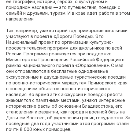
её географии, истории, героях, о культурном и
природном наследии — это путешествия, поездки с
семьёй и друзьями, туризм. И в крае идёт работа в этом
направлении.
Так, например, уже который год приморские школьники
участвуют в проекте «Дороги Победы». Это
Национальный проект по организации культурно-
просветительских программ для школьников по всей
России. Программа реализуется при поддержке
Министерства Просвещения Российской Федерации в
рамках национального проекта «Образование». С мая
они отправляются в бесплатные однодневные
экскурсионные и двухдневные туристические поездки
по военно-историческим маршрутам Приморского края
с посещением объектов военно-исторического
наследия. Во время этих экскурсий и поездок ребята
знакомятся с памятными местами, узнают интересные
исторические факты об основании Владивостока, его
становлении и развитии, как города и военной базы на
Дальнем Востоке, об укреплении границ государства. За
последние два года участниками этой программы стали
почти 8 000 юных приморцев.