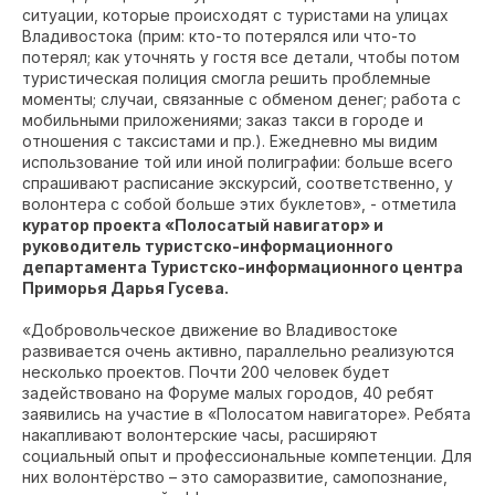
ситуации, которые происходят с туристами на улицах
Владивостока (прим: кто-то потерялся или что-то
потерял; как уточнять у гостя все детали, чтобы потом
туристическая полиция смогла решить проблемные
моменты; случаи, связанные с обменом денег; работа с
мобильными приложениями; заказ такси в городе и
отношения с таксистами и пр.). Ежедневно мы видим
использование той или иной полиграфии: больше всего
спрашивают расписание экскурсий, соответственно, у
волонтера с собой больше этих буклетов», - отметила
куратор проекта «Полосатый навигатор» и
руководитель туристско-информационного
департамента Туристско-информационного центра
Приморья Дарья Гусева.
«Добровольческое движение во Владивостоке
развивается очень активно, параллельно реализуются
несколько проектов. Почти 200 человек будет
задействовано на Форуме малых городов, 40 ребят
заявились на участие в «Полосатом навигаторе». Ребята
накапливают волонтерские часы, расширяют
социальный опыт и профессиональные компетенции. Для
них волонтёрство – это саморазвитие, самопознание,