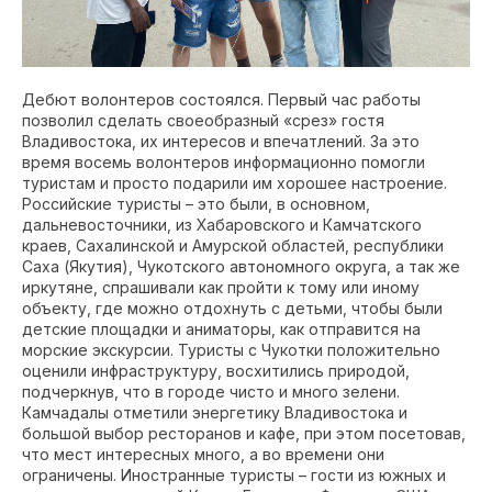
Дебют волонтеров состоялся. Первый час работы
позволил сделать своеобразный «срез» гостя
Владивостока, их интересов и впечатлений. За это
время восемь волонтеров информационно помогли
туристам и просто подарили им хорошее настроение.
Российские туристы – это были, в основном,
дальневосточники, из Хабаровского и Камчатского
краев, Сахалинской и Амурской областей, республики
Саха (Якутия), Чукотского автономного округа, а так же
иркутяне, спрашивали как пройти к тому или иному
объекту, где можно отдохнуть с детьми, чтобы были
детские площадки и аниматоры, как отправится на
морские экскурсии. Туристы с Чукотки положительно
оценили инфраструктуру, восхитились природой,
подчеркнув, что в городе чисто и много зелени.
Камчадалы отметили энергетику Владивостока и
большой выбор ресторанов и кафе, при этом посетовав,
что мест интересных много, а во времени они
ограничены. Иностранные туристы – гости из южных и