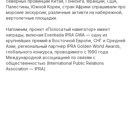
северных провинций Китая, Гонконга, Франции, США,
Палестины, Южной Кореи, стран Африки спрашивали про
морские экскурсии, различные активти на набережной,
вертолетные площадки.
Напомним, проект «Полосатый навигатор» имеет
награды, включая Eventiada IPRA GWA — одну из
крупнейших премий в Восточной Европе, СНГ и Средней
Азии, региональный партнёр IPRA Golden World Awards,
глобального конкурса, проводимого с 1990 года
Международной ассоциацией по связям с
общественностью (International Public Relations
Association — IPRA).