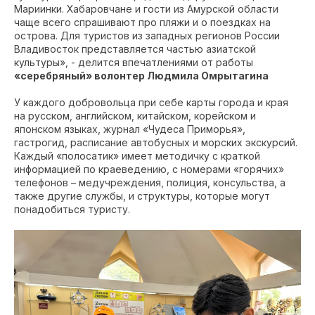
Мариинки. Хабаровчане и гости из Амурской области
чаще всего спрашивают про пляжи и о поездках на
острова. Для туристов из западных регионов России
Владивосток представляется частью азиатской
культуры», - делится впечатлениями от работы
«серебряный» волонтер Людмила Омрытагина
У каждого добровольца при себе карты города и края
на русском, английском, китайском, корейском и
японском языках, журнал «Чудеса Приморья»,
гастрогид, расписание автобусных и морских экскурсий.
Каждый «полосатик» имеет методичку с краткой
информацией по краеведению, с номерами «горячих»
телефонов – медучреждения, полиция, консульства, а
также другие службы, и структуры, которые могут
понадобиться туристу.