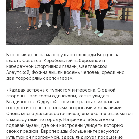
В первый день на маршруты по площади Борцов за
власть Советов, Корабельной набережной и
набережной Спортивной гавани, Светланской,
Алеутской, Фокина вышли восемь человек, среди них
два «серебряных волонтера».
«Каждая встреча с туристом интересна. С одной
стороны – все гости одинаковы, хотят увидеть
Владивосток. С другой – они все разные, из разных
городов и стран, с разными вопросами и желаниями.
Очень много дальневосточников, они охотно знакомятся
с маршрутами по городу. Например, аборигенам
подавай музеи, где они настроены увидеть историю
своих предков. Европеоиды больше интересуются
культурной программой, здесь лидирует посещение