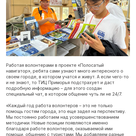
Работая волонтерами в проекте «Полосатый
навигатор», ребята сами узнают много интересного о
своем городе, в котором учатся и живут. А если чего-то
и не знают, то ТИЦ Приморья подстрахует и даст
подробную информацию – для этого создан
специальный чат, в котором общение чуть ли не 24/7.
«Каждый год работа волонтеров – это не только
помощь гостям города, это еще задел на перспективу.
Мы постоянно работаем над усовершенствованием
методички. Новые позиции появляются именно
благодаря работе волонтеров, оказываемой ими
помощи, общению с туристами. Мы добавляем разные