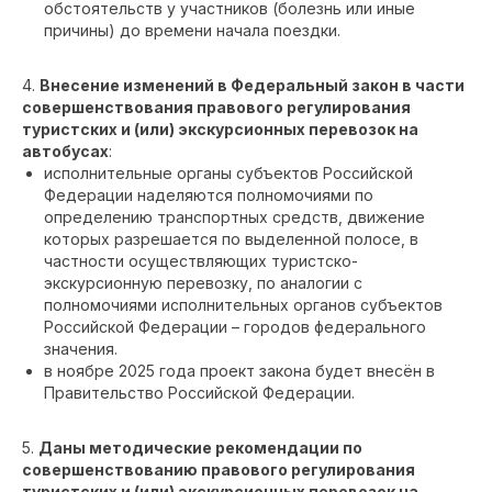
обстоятельств у участников (болезнь или иные
причины) до времени начала поездки.
4.
Внесение изменений в Федеральный закон в части
совершенствования правового регулирования
туристских и (или) экскурсионных перевозок на
автобусах
:
исполнительные органы субъектов Российской
Федерации наделяются полномочиями по
определению транспортных средств, движение
которых разрешается по выделенной полосе, в
частности осуществляющих туристско-
экскурсионную перевозку, по аналогии с
полномочиями исполнительных органов субъектов
Российской Федерации – городов федерального
значения.
в ноябре 2025 года проект закона будет внесён в
Правительство Российской Федерации.
5.
Даны методические рекомендации по
совершенствованию правового регулирования
туристских и (или) экскурсионных перевозок на