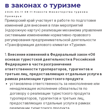
в законах о туризме
2025-04-11 08:11
Новости Министерства туризма
Приморья
Приморский край участвует в работе по подготовке
изменений для внесения в план мероприятий
(«дорожную карту») реализации механизма управления
системными изменениями нормативно-правового
регулирования предпринимательской деятельности
«Трансформация делового климата» «Туризм».
1.
Внесение изменений в Федеральный закон «Об
основах туристской деятельности в Российской
Федерации» в части разграничения
ответственности туроператоров, турагентов и
третьих лиц, предоставляющих отдельные услуги в
рамках реализации туристского продукта
:
установлена ответственность за неисполнение или
ненадлежащее исполнение обязательств по
договору о реализации туристского продукта
туроператоров, турагентов и третьих лиц,
предоставляющих отдельные услуги в рамках
реализации туристского продукта.