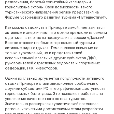
развлечения, богатый событийный календарь и
горнолыжные склоны. Свои возможности такого
туристического направления регион представил на
Форуме устойчивого развития туризма «Путешествуй!».
Как можно отдохнуть в Приморье зимой, чем заняться
активным и энергичным, что можно предложить семьям
с детьми – эти ответы прозвучали на сессии «Дальний
Восток становится ближе: горнолыжный туризм и
активные виды отдыха». Тема вызвала внимание не
только туркомпаний, но и представителей
исполнительной власти из других субъектов ДФО,
руководителей отраслевых ведомств и спортивных
федераций, ГЛК, инвесторов.
Одним из главных аргументов популярности активного
отдыха Приморье стали авиационное сообщение с
другими субъектами РФ и географическая доступность
горнолыжных баз отдыха. Это позволяет работать на
увеличение качественного потока туристов.
Значительно расширился туристический потенциал
региона, ключевыми достижениями стали разработки
новых туристических маршрутов, международное