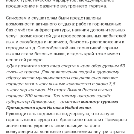
продвижение и развитие внутреннего туризма.
Спикерам и слушателям были представлены
возможности активного отдыха: работа горнолыжных
баз с учётом инфраструктуры, наличия дополнительных
услуг, возможностей для профессиональных любителей
лыж и сноуборда и новичков, близость расположения к
городам и т.д. Своеобразной альтернативой горным
лыжам стали беговые лыжи, и здесь край тоже имеет
неплохой ресурс.
«Для развития этого вида спорта в крае оборудованы 53
лыжные трассы. Для привлечения людей к здоровому
образу жизни муниципалитеты получили снаряжение:
порядка пяти тысяч лыжных комплектов и около 3,8
тысяч пар коньков. На старт Лыжни России вышло
порядка 700 человек. Тон такому настрою задаёт
губернатор Приморья», – отметила
министр туризма
Приморского края Наталья Набойченко
.
Руководитель ведомства подчеркнула, что запуск
горнолыжного курорта в Арсеньеве позволит Приморью
значительно укрепить свои позиции на фоне
конкуренции за «снежные приключения» внутри страны.