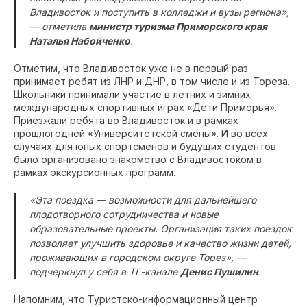
Владивосток и поступить в колледжи и вузы региона»,
— отметила
министр туризма Приморского края
Наталья Набойченко
.
Отметим, что Владивосток уже не в первый раз
принимает ребят из ЛНР и ДНР, в том числе и из Тореза.
Школьники принимали участие в летних и зимних
международных спортивных играх «Дети Приморья».
Приезжали ребята во Владивосток и в рамках
прошлогодней «Университетской смены». И во всех
случаях для юных спортсменов и будущих студентов
было организовано знакомство с Владивостоком в
рамках экскурсионных программ.
«Эта поездка — возможности для дальнейшего
плодотворного сотрудничества и новые
образовательные проекты. Организация таких поездок
позволяет улучшить здоровье и качество жизни детей,
проживающих в городском округе Торез», —
подчеркнул у себя в ТГ-канале
Денис Пушилин
.
Напомним, что Туристско-информационный центр