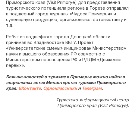
Приморского края (Visit Primorye) для представления
туристического потенциала региона в Торезе отправлял
в подшефный город журналы «Чудеса Приморья» и
сувенирную продукцию, организовывал фотовыставку и
т.д.
Ребят из подшефного города Донецкой области
принимал во Владивостоке ВВГУ. Проект
«Университетские смены» инициирован Министерством
науки и высшего образования РФ совместно с
Министерством просвещения РФ и РДДМ «Движение
первых».
Больше новостей о туризме в Приморье можно найти в
социальных сетях Министерства туризма Приморского
края:
ВКонтакте
,
Одноклассники
и
Телеграм
.
Туристско-информационный центр
Приморского края (Visit Primorye).