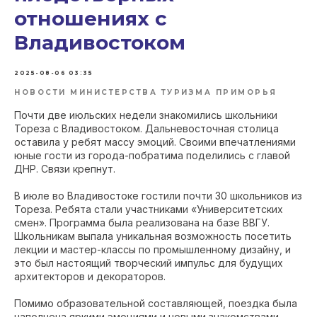
отношениях с
Владивостоком
2025-08-06 03:35
НОВОСТИ МИНИСТЕРСТВА ТУРИЗМА ПРИМОРЬЯ
Почти две июльских недели знакомились школьники
Тореза с Владивостоком. Дальневосточная столица
оставила у ребят массу эмоций. Своими впечатлениями
юные гости из города-побратима поделились с главой
ДНР. Связи крепнут.
В июле во Владивостоке гостили почти 30 школьников из
Тореза. Ребята стали участниками «Университетских
смен». Программа была реализована на базе ВВГУ.
Школьникам выпала уникальная возможность посетить
лекции и мастер-классы по промышленному дизайну, и
это был настоящий творческий импульс для будущих
архитекторов и декораторов.
Помимо образовательной составляющей, поездка была
наполнена яркими эмоциями и новыми знакомствами.