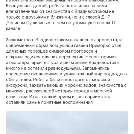
Вернувшись домой, ребята поделились своими
впечатлениями от знакомства с Владивостоком не
только с друзьями и близкими, но и с главой ДНР
Денисом Пушилиным, о чём он упомянул в своём ТГ-
канале.
Знакомство с Владивостоком началось с аэропорта, и
современный образ воздушной гавани Приморья стал
для юных торезцев символом прогресса и
открывающихся для них перспектив. Неповторимая
атмосфера, архитектура и ритм жизни Владивостока
никого не оставили равнодушными. Запомнились
посещение океанариума и удивительный мир подводных
обитателей. Ребята были в восторге от морской
экскурсии, захватывающих морских видов, знакомства с
маяками, рассказов об истории города и морской
навигации. Итог: тёплый приём и гостеприимство
оставили самые приятные воспоминания.