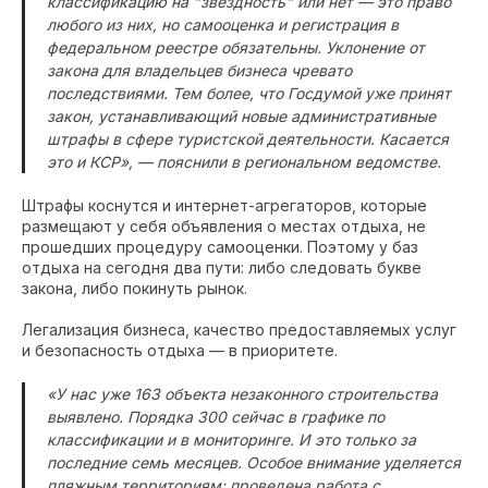
классификацию на "звёздность" или нет — это право
любого из них, но самооценка и регистрация в
федеральном реестре обязательны. Уклонение от
закона для владельцев бизнеса чревато
последствиями. Тем более, что Госдумой уже принят
закон, устанавливающий новые административные
штрафы в сфере туристской деятельности. Касается
это и КСР», — пояснили в региональном ведомстве.
Штрафы коснутся и интернет-агрегаторов, которые
размещают у себя объявления о местах отдыха, не
прошедших процедуру самооценки. Поэтому у баз
отдыха на сегодня два пути: либо следовать букве
закона, либо покинуть рынок.
Легализация бизнеса, качество предоставляемых услуг
и безопасность отдыха — в приоритете.
«У нас уже 163 объекта незаконного строительства
выявлено. Порядка 300 сейчас в графике по
классификации и в мониторинге. И это только за
последние семь месяцев. Особое внимание уделяется
пляжным территориям: проведена работа с