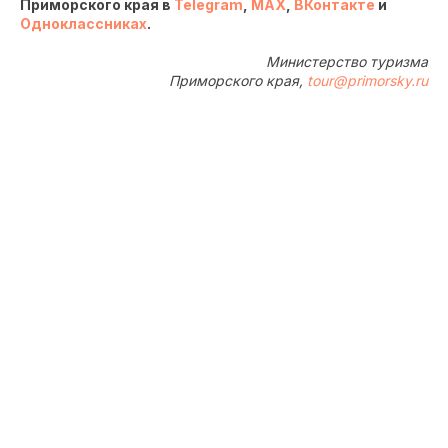
Приморского края в
Telegram
,
MAX
,
ВКонтакте
и
Одноклассниках
.
Министерство туризма
Приморского края,
tour@primorsky.ru