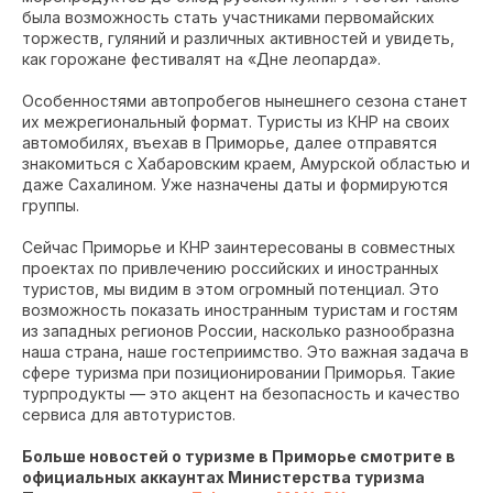
была возможность стать участниками первомайских
торжеств, гуляний и различных активностей и увидеть,
как горожане фестивалят на «Дне леопарда».
Особенностями автопробегов нынешнего сезона станет
их межрегиональный формат. Туристы из КНР на своих
автомобилях, въехав в Приморье, далее отправятся
знакомиться с Хабаровским краем, Амурской областью и
даже Сахалином. Уже назначены даты и формируются
группы.
Сейчас Приморье и КНР заинтересованы в совместных
проектах по привлечению российских и иностранных
туристов, мы видим в этом огромный потенциал. Это
возможность показать иностранным туристам и гостям
из западных регионов России, насколько разнообразна
наша страна, наше гостеприимство. Это важная задача в
сфере туризма при позиционировании Приморья. Такие
турпродукты — это акцент на безопасность и качество
сервиса для автотуристов.
Больше новостей о туризме в Приморье смотрите в
официальных аккаунтах Министерства туризма