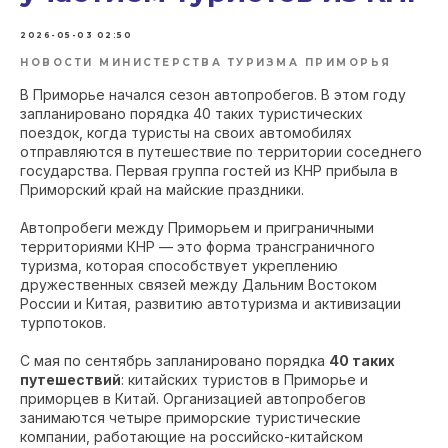
2026-05-03 02:50
НОВОСТИ МИНИСТЕРСТВА ТУРИЗМА ПРИМОРЬЯ
В Приморье начался сезон автопробегов. В этом году
запланировано порядка 40 таких туристических
поездок, когда туристы на своих автомобилях
отправляются в путешествие по территории соседнего
государства. Первая группа гостей из КНР прибыла в
Приморский край на майские праздники.
Автопробеги между Приморьем и приграничными
территориями КНР — это форма трансграничного
туризма, которая способствует укреплению
дружественных связей между Дальним Востоком
России и Китая, развитию автотуризма и активизации
турпотоков.
С мая по сентябрь запланировано порядка
40 таких
путешествий
: китайских туристов в Приморье и
приморцев в Китай. Организацией автопробегов
занимаются четыре приморские туристические
компании, работающие на российско-китайском