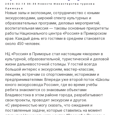
2026-02-13 05:35
Новости Министерства туризма
Приморья
Новые залы и экспозиции, сотрудничество с юными
экскурсоводами, широкий спектр культурных и
образовательных программ, деловых мероприятий,
воспитательная миссия — таковы основные приоритеты
работы Национального центра «Россия» в Приморском
крае. Каждый день его гостями в среднем становятся
около 450 человек.
НЦ «Россия» в Приморье стал настоящим «якорем» в
культурной, образовательной, туристической и деловой
жизни дальневосточной столицы. У гостей всегда
большой интерес к экскурсиям, мастер-классам,
лекциям, встречам со спортсменами, историками и
предпринимателями. Впереди уже второй поток «Школы
юного экскурсовода России», где во время учёбы
ребята знакомятся со знаковыми объектами
Владивостока в этом районе города, разрабатывают
свои проекты, проводят экскурсии и другое.
«С уверенностью могу сказать, что ожидания и
поставленные задачи, которые ставились на момент