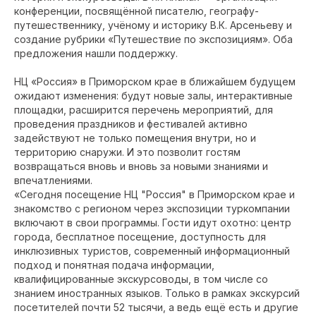
конференции, посвящённой писателю, географу-
путешественнику, учёному и историку В.К. Арсеньеву и
создание рубрики «Путешествие по экспозициям». Оба
предложения нашли поддержку.
НЦ «Россия» в Приморском крае в ближайшем будущем
ожидают изменения: будут новые залы, интерактивные
площадки, расширится перечень мероприятий, для
проведения праздников и фестивалей активно
задействуют не только помещения внутри, но и
территорию снаружи. И это позволит гостям
возвращаться вновь и вновь за новыми знаниями и
впечатлениями.
«Сегодня посещение НЦ "Россия" в Приморском крае и
знакомство с регионом через экспозиции туркомпании
включают в свои программы. Гости идут охотно: центр
города, бесплатное посещение, доступность для
инклюзивных туристов, современный информационный
подход и понятная подача информации,
квалифицированные экскурсоводы, в том числе со
знанием иностранных языков. Только в рамках экскурсий
посетителей почти 52 тысячи, а ведь ещё есть и другие