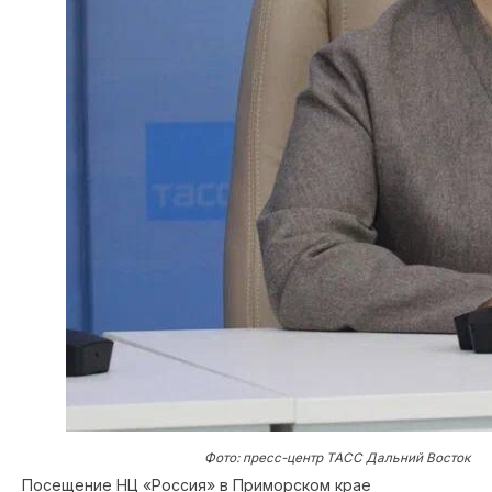
Фото: пресс-центр ТАСС Дальний Восток
Посещение НЦ «Россия» в Приморском крае