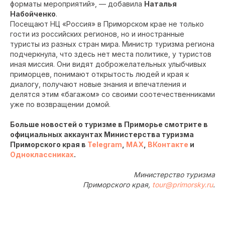
форматы мероприятий», — добавила
Наталья
Набойченко
.
Посещают НЦ «Россия» в Приморском крае не только
гости из российских регионов, но и иностранные
туристы из разных стран мира. Министр туризма региона
подчеркнула, что здесь нет места политике, у туристов
иная миссия. Они видят доброжелательных улыбчивых
приморцев, понимают открытость людей и края к
диалогу, получают новые знания и впечатления и
делятся этим «багажом» со своими соотечественниками
уже по возвращении домой.
Больше новостей о туризме в Приморье смотрите в
официальных аккаунтах Министерства туризма
Приморского края в
Telegram
,
MAX
,
ВКонтакте
и
Одноклассниках
.
Министерство туризма
Приморского края,
tour@primorsky.ru
.