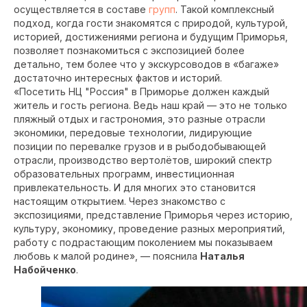
осуществляется в составе
групп
. Такой комплексный
подход, когда гости знакомятся с природой, культурой,
историей, достижениями региона и будущим Приморья,
позволяет познакомиться с экспозицией более
детально, тем более что у экскурсоводов в «багаже»
достаточно интересных фактов и историй.
«Посетить НЦ "Россия" в Приморье должен каждый
житель и гость региона. Ведь наш край — это не только
пляжный отдых и гастрономия, это разные отрасли
экономики, передовые технологии, лидирующие
позиции по перевалке грузов и в рыбодобывающей
отрасли, производство вертолётов, широкий спектр
образовательных программ, инвестиционная
привлекательность. И для многих это становится
настоящим открытием. Через знакомство с
экспозициями, представление Приморья через историю,
культуру, экономику, проведение разных мероприятий,
работу с подрастающим поколением мы показываем
любовь к малой родине», — пояснила
Наталья
Набойченко
.