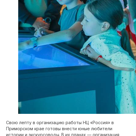
Свою лепту в организацию работы НЦ «Россия» в
Приморском крае готовы внести юные любители
истории и экскурсоводы. В их планах — организация