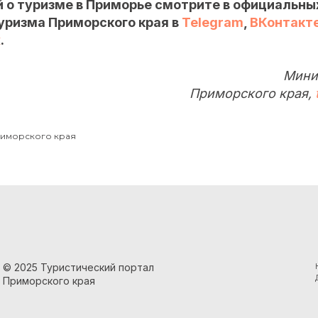
 о туризме в Приморье смотрите в официальны
уризма Приморского края в
Telegram
,
ВКонтакт
х
.
Мини
Приморского края,
риморского края
© 2025 Туристический портал
Приморского края