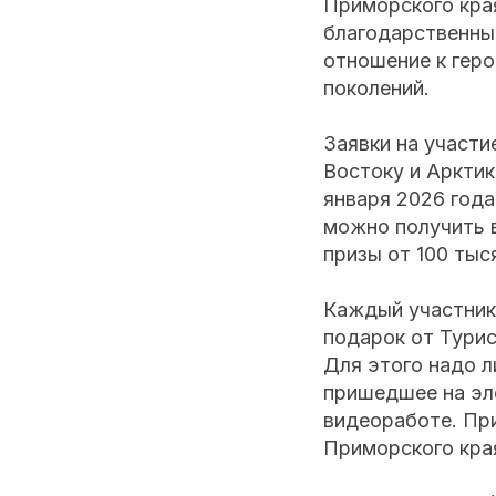
Приморского края
благодарственны
отношение к геро
поколений.
Заявки на участи
Востоку и Аркти
января 2026 года
можно получить 
призы от 100 тыс
Каждый участник
подарок от Турис
Для этого надо 
пришедшее на эл
видеоработе. Пр
Приморского края 