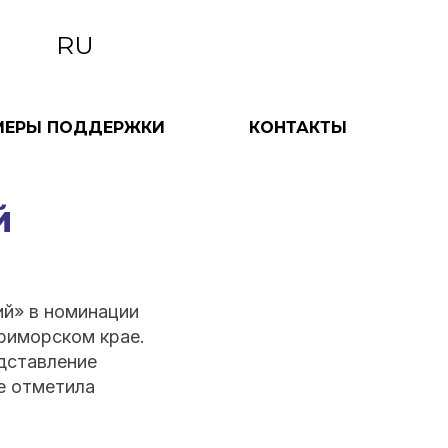
RU
МЕРЫ ПОДДЕРЖКИ
КОНТАКТЫ
й
ий» в номинации
риморском крае.
дставление
е отметила