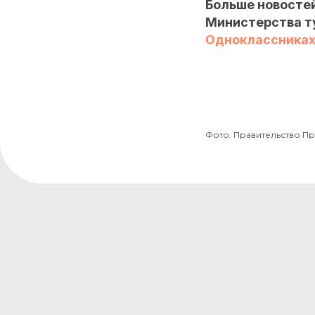
Больше новостей
Министерства т
Одноклассника
Фото: Правительство П