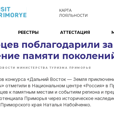
КАРТА
ЛОЯЛЬНОСТИ
РЕЕСТРЫ
АТТЕСТАЦИЯ
цев поблагодарили за
ение памяти поколени
ОВОСТИ МИНИСТЕРСТВА ТУРИЗМА ПРИМОРЬЯ
ов конкурса «Дальний Восток — Земля приключен
» отметили в Национальном центре «Россия» в П
цев к памятным местам и событиям региона и пре
потенциала Приморья через историческое наследи
 Приморского края Наталья Набойченко.