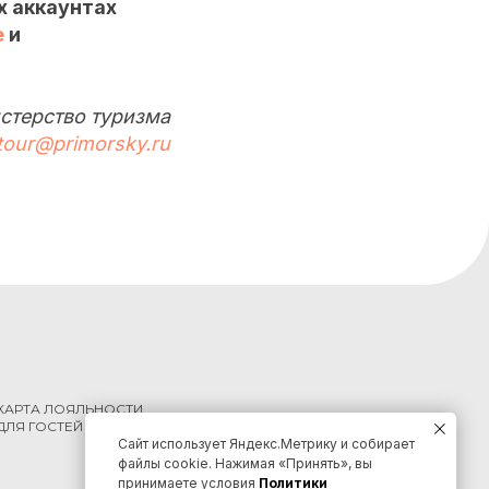
х аккаунтах
е
и
стерство туризма
tour@primorsky.ru
КАРТА ЛОЯЛЬНОСТИ
ДЛЯ ГОСТЕЙ КРАЯ
Сайт использует Яндекс.Метрику и собирает
файлы cookie. Нажимая «Принять», вы
принимаете условия
Политики