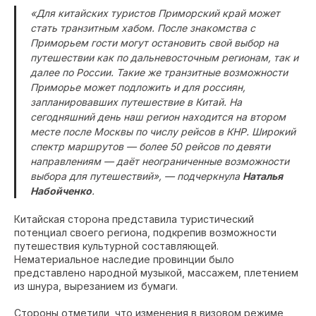
«Для китайских туристов Приморский край может
стать транзитным хабом. После знакомства с
Приморьем гости могут остановить свой выбор на
путешествии как по дальневосточным регионам, так и
далее по России. Такие же транзитные возможности
Приморье может подложить и для россиян,
запланировавших путешествие в Китай. На
сегодняшний день наш регион находится на втором
месте после Москвы по числу рейсов в КНР. Широкий
спектр маршрутов — более 50 рейсов по девяти
направлениям — даёт неограниченные возможности
выбора для путешествий», — подчеркнула
Наталья
Набойченко
.
Китайская сторона представила туристический
потенциал своего региона, подкрепив возможности
путешествия культурной составляющей.
Нематериальное наследие провинции было
представлено народной музыкой, массажем, плетением
из шнура, вырезанием из бумаги.
Стороны отметили, что изменения в визовом режиме