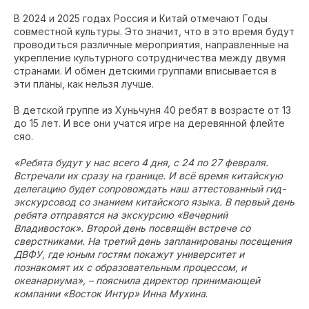
В 2024 и 2025 годах Россия и Китай отмечают Годы
совместной культуры. Это значит, что в это время будут
проводиться различные мероприятия, направленные на
укрепление культурного сотрудничества между двумя
странами. И обмен детскими группами вписывается в
эти планы, как нельзя лучше.
В детской группе из Хуньчуня 40 ребят в возрасте от 13
до 15 лет. И все они учатся игре на деревянной флейте
сяо.
«Ребята будут у нас всего 4 дня, с 24 по 27 февраля.
Встречали их сразу на границе. И всё время китайскую
делегацию будет сопровождать наш аттестованный гид-
экскурсовод со знанием китайского языка. В первый день
ребята отправятся на экскурсию «Вечерний
Владивосток». Второй день посвящён встрече со
сверстниками. На третий день запланированы посещения
ДВФУ, где юным гостям покажут университет и
познакомят их с образовательным процессом, и
океанариума», – пояснила директор принимающей
компании «Восток Интур» Инна Мухина
.