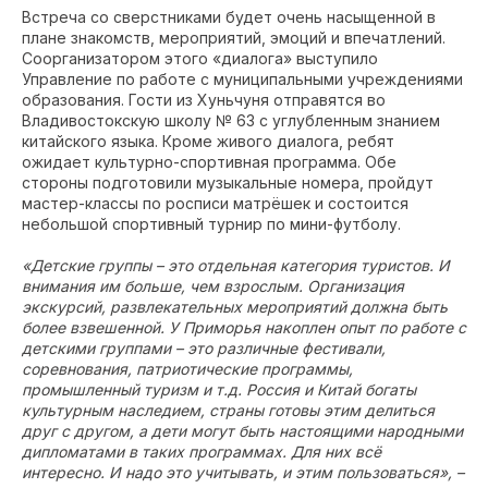
Встреча со сверстниками будет очень насыщенной в
плане знакомств, мероприятий, эмоций и впечатлений.
Соорганизатором этого «диалога» выступило
Управление по работе с муниципальными учреждениями
образования. Гости из Хуньчуня отправятся во
Владивостокскую школу № 63 с углубленным знанием
китайского языка. Кроме живого диалога, ребят
ожидает культурно-спортивная программа. Обе
стороны подготовили музыкальные номера, пройдут
мастер-классы по росписи матрёшек и состоится
небольшой спортивный турнир по мини-футболу.
«Детские группы – это отдельная категория туристов. И
внимания им больше, чем взрослым. Организация
экскурсий, развлекательных мероприятий должна быть
более взвешенной. У Приморья накоплен опыт по работе с
детскими группами – это различные фестивали,
соревнования, патриотические программы,
промышленный туризм и т.д. Россия и Китай богаты
культурным наследием, страны готовы этим делиться
друг с другом, а дети могут быть настоящими народными
дипломатами в таких программах. Для них всё
интересно. И надо это учитывать, и этим пользоваться», –