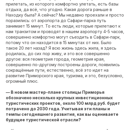
прилетать, из которого комфортно улетать, есть базы
отдыха, да всё, что угодно. Какая дорога раньше в
Находку была? А сейчас? Мы недавно проехали и просто
поразились: от аэропорта до Сафари-парка путь
занимает 15 минут. То есть люди, которые прилетают к
нам транзитом и проводят в нашем аэропорту 4-5 часов,
совершенно комфортно могут съездить в Сафари-парк,
потому что он находится в 15 минутах от них. Было
такое 20 лет назад? Я всю жизнь здесь жила, я здесь
родилась, до сих пор живу, и это все совершенно
другое: вся геометрия города, геометрия края,
совершенно по-другому построены дороги, появились
сокращённые пути, естественно, всё это идет на
развитие Приморского края, туризма, и это, безусловно,
огромный плюс.
— В новом мастер-плане столицы Приморья
обозначено несколько крупных инвестиционных
туристических проектов, около 100 млрд руб. будет
потрачено до 2030 года. Учитывая эти планы и
темпы сегодняшнего развития, как вы оцениваете
будущее туристической отрасли?