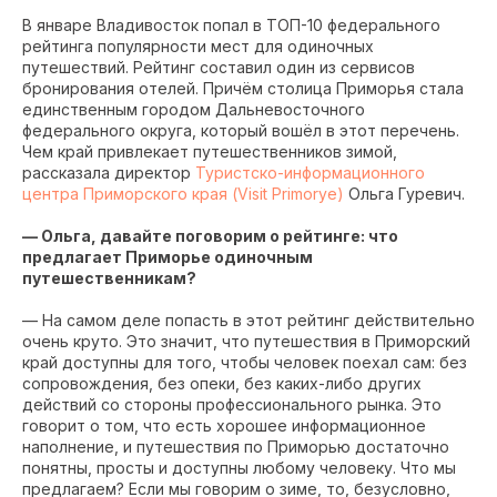
В январе Владивосток попал в ТОП-10 федерального
рейтинга популярности мест для одиночных
путешествий. Рейтинг составил один из сервисов
бронирования отелей. Причём столица Приморья стала
единственным городом Дальневосточного
федерального округа, который вошёл в этот перечень.
Чем край привлекает путешественников зимой,
рассказала директор
Туристско-информационного
центра Приморского края (Visit Primorye)
Ольга Гуревич.
— Ольга, давайте поговорим о рейтинге: что
предлагает Приморье одиночным
путешественникам?
— На самом деле попасть в этот рейтинг действительно
очень круто. Это значит, что путешествия в Приморский
край доступны для того, чтобы человек поехал сам: без
сопровождения, без опеки, без каких-либо других
действий со стороны профессионального рынка. Это
говорит о том, что есть хорошее информационное
наполнение, и путешествия по Приморью достаточно
понятны, просты и доступны любому человеку. Что мы
предлагаем? Если мы говорим о зиме, то, безусловно,