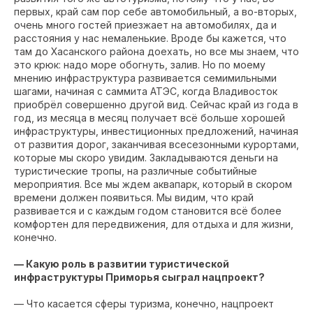
первых, край сам пор себе автомобильный, а во-вторых,
очень много гостей приезжает на автомобилях, да и
расстояния у нас немаленькие. Вроде бы кажется, что
там до Хасанского района доехать, но все мы знаем, что
это крюк: надо море обогнуть, залив. Но по моему
мнению инфраструктура развивается семимильными
шагами, начиная с саммита АТЭС, когда Владивосток
приобрёл совершенно другой вид. Сейчас край из года в
год, из месяца в месяц получает всё больше хорошей
инфраструктуры, инвестиционных предложений, начиная
от развития дорог, заканчивая всесезонными курортами,
которые мы скоро увидим. Закладываются деньги на
туристические тропы, на различные событийные
мероприятия. Все мы ждем аквапарк, который в скором
времени должен появиться. Мы видим, что край
развивается и с каждым годом становится всё более
комфортен для передвижения, для отдыха и для жизни,
конечно.
— Какую роль в развитии туристической
инфраструктуры Приморья сыграл нацпроект?
— Что касается сферы туризма, конечно, нацпроект