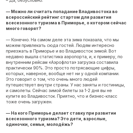
– Да, безусловно.
— Можно ли считать попадание Владивостока во
всероссийский рейтинг стартом для развития
всесезонного туризма в Приморье, о котором сейчас
много говорят?
— Конечно. На самом деле эта зима показала, что мы
можем привлекать сюда гостей. Людям интересно
приезжать в Приморье и во Владивосток зимой. Вот
недавно вышла статистика аэропорта, и, к примеру, по
внутренним рейсам «Аэрофлота» загрузка составила
практически 90%. Это просто потрясающие цифры,
которых, наверное, вообще нет ни у одной компании.
Это говорит о том, что очень много людей
путешествует внутри страны. У нас заняты и гостиницы,
и самолеты. Сейчас зимой билеты за 1-2 дня вы не
купите во Владивосток. Приятно, что и бизнес-класс
тоже очень загружен.
— На кого Приморье делает ставку при развитии
всесезонного туризма? Это дети, взрослые,
одиночки, семьи, молодёжь?