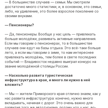
— В большинстве случаев — семьи. Мы смотрели
достаточно много статистики, и, в основном, это семьи,
либо, на удивление, это более взрослое поколение со
своими внуками.
— Пенсионеры?
— Да, пенсионеры. Вообще у нас цель — привлекать
больше молодёжи, развивать активные направления.
Если мы говорим о пенсионерах, то в большинстве
случаев они едут на базы отдыха. Это всё-таки больше
лето, а если мы говорим о зиме, то нам интереснее
привлекать молодёжь, тем более в свете последних
событий — Владивосток недавно выиграл конкурс на
звание молодёжной столицы России.
— Насколько развита туристическая
инфраструктура в крае, и много ли нужно в неё
вложить?
— Мы — жители Приморского края отлично знаем, как у
нас развита инфраструктура: конечно, нужно много
вкладывать, начиная с дорог. Это очень важно для
развития того же автотуризма, потому что у нас, во-