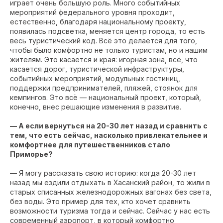
играет очень большую роль. Много событийных
мероприятий федерального уровня проходит,
естественно, благодаря национальному проекту,
появилась подсветка, меняется центр города, то есть
весь туристический код. Всё это делается для того,
чтобы было комфортно не только туристам, но и нашим
жителям. Это касается и края: игорная зона, всё, что
касается дорог, туристической инфраструктуры,
событийных мероприятий, модульных гостиниц,
поддержки предпринимателей, пляжей, стоянок для
кемпингов. Это всё — национальный проект, который,
конечно, внес решающие изменения в развитие.
— А если вернуться на 20-30 лет назад и сравнить с
тем, что есть сейчас, насколько привлекательнее и
комфортнее для путешественников стало
Приморье?
— Я могу рассказать свою историю: когда 20-30 лет
назад мы ездили отдыхать в Хасанский район, то жили в
старых списанных железнодорожных вагонах без света,
без воды. Это пример для тех, кто хочет сравнить
возможности туризма тогда и сейчас. Сейчас у нас есть
современный аэропорт, в который комфортно