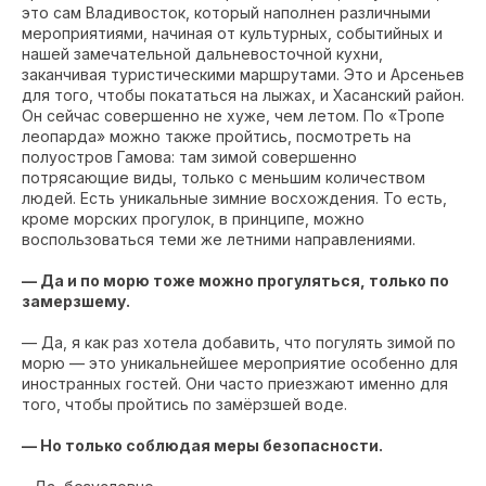
это сам Владивосток, который наполнен различными
мероприятиями, начиная от культурных, событийных и
нашей замечательной дальневосточной кухни,
заканчивая туристическими маршрутами. Это и Арсеньев
для того, чтобы покататься на лыжах, и Хасанский район.
Он сейчас совершенно не хуже, чем летом. По «Тропе
леопарда» можно также пройтись, посмотреть на
полуостров Гамова: там зимой совершенно
потрясающие виды, только с меньшим количеством
людей. Есть уникальные зимние восхождения. То есть,
кроме морских прогулок, в принципе, можно
воспользоваться теми же летними направлениями.
— Да и по морю тоже можно прогуляться, только по
замерзшему.
— Да, я как раз хотела добавить, что погулять зимой по
морю — это уникальнейшее мероприятие особенно для
иностранных гостей. Они часто приезжают именно для
того, чтобы пройтись по замёрзшей воде.
— Но только соблюдая меры безопасности.