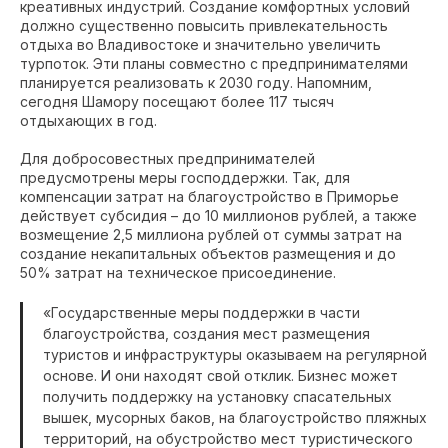
креативных индустрий. Создание комфортных условий
должно существенно повысить привлекательность
отдыха во Владивостоке и значительно увеличить
турпоток. Эти планы совместно с предпринимателями
планируется реализовать к 2030 году. Напомним,
сегодня Шамору посещают более 117 тысяч
отдыхающих в год.
Для добросовестных предпринимателей
предусмотрены меры господдержки. Так, для
компенсации затрат на благоустройство в Приморье
действует субсидия – до 10 миллионов рублей, а также
возмещение 2,5 миллиона рублей от суммы затрат на
создание некапитальных объектов размещения и до
50% затрат на техническое присоединение.
«Государственные меры поддержки в части
благоустройства, создания мест размещения
туристов и инфраструктуры оказываем на регулярной
основе. И они находят свой отклик. Бизнес может
получить поддержку на установку спасательных
вышек, мусорных баков, на благоустройство пляжных
территорий, на обустройство мест туристического