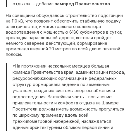
отдыха», – добавил
зампред Правительства
.
На совещании обсуждалось строительство подстанции
на 110 кВ, что позволит обеспечить стабильную подачу
электричества, и магистрального коллектора
водоотведения с мощностью 6180 кубометров в сутки;
прокладка параллельной дороги, которая пройдёт
немного севернее действующей; формирование
променада шириной 20 метров по всей длине пляжной
полосы.
«На протяжении нескольких месяцев большая
команда Правительства края, администрации города,
ресурсоснабжающих организаций и федеральных
структур формировала видение по земельным
участкам, созданию системы энергоснабжения и
водоотведения. Важнейшая часть – повышение
привлекательности и комфорта отдыха на Шаморе.
Посетители должны иметь возможность прогуляться
по широкому променаду вдоль всей
трёхкилометровой набережной, наслаждаться
единым архитектурным обликом первой линии и