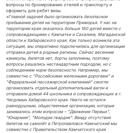
вопросы по бронированию отелей и транспорту и
оформить для ребят визы.
«Главной задачей было организовать безопасное
пребывание детей на территории Приморья. У нас на
территории края оказалось больше 160 детей вместе с
сопровождающими с Камчатки и Сахалина, Магаданской
области и Хабаровского края. Как только возникла эта
ситуация, мы оперативно подключились для организации
отправки детей в родные регионы. Сейчас весенние
каникулы, билетов нет, борты заполнены, поэтому
вопросы решались нестандартным подходом, но с
соблюдением норм безопасности. Например, мы
совместно с "Российскими железными дорогами" и
"Федеральной пассажирской компанией" смогли
организовать отдельный дополнительный вагон и
отправили домой 44 школьника и сопровождающих в г.
Чегдомын Хабаровского края. Никто не остался
равнодушным, общественные организации, которые
занимались этим вопросом – "Движение Первых",
"Юнармия", "Молодая гвардия". Ввиду отсутствия
билетов на самолёт в Петропавловск-Камчатский мы
совместно с Правительством Камчатского края