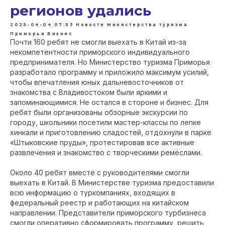
регионов удались
2025-04-04 07:53
Новости Министерства туризма
Приморья
Бизнес
Почти 160 ребят не смогли выехать в Китай из-за
некомпетентности приморского индивидуального
предпринимателя. Но Министерство туризма Приморья
разработало программу и приложило максимум усилий,
чтобы впечатления юных дальневосточников от
знакомства с Владивостоком были яркими и
запоминающимися. Не остался в стороне и бизнес. Для
ребят были организованы обзорные экскурсии по
городу, школьники посетили мастер-классы по лепке
хинкали и приготовлению сладостей, отдохнули в парке
«Штыковские пруды», протестировав все активные
развлечения и знакомство с творческими ремёслами.
Около 40 ребят вместе с руководителями смогли
выехать в Китай. В Министерстве туризма предоставили
всю информацию о туркомпаниях, входящих в
федеральный реестр и работающих на китайском
направлении. Представители приморского турбизнеса
смогли оперативно сформировать программу, решить