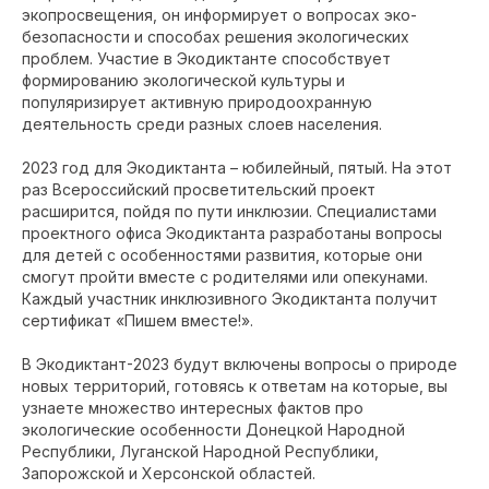
экопросвещения, он информирует о вопросах эко-
безопасности и способах решения экологических
проблем. Участие в Экодиктанте способствует
формированию экологической культуры и
популяризирует активную природоохранную
деятельность среди разных слоев населения.
2023 год для Экодиктанта – юбилейный, пятый. На этот
раз Всероссийский просветительский проект
расширится, пойдя по пути инклюзии. Специалистами
проектного офиса Экодиктанта разработаны вопросы
для детей с особенностями развития, которые они
смогут пройти вместе с родителями или опекунами.
Каждый участник инклюзивного Экодиктанта получит
сертификат «Пишем вместе!».
В Экодиктант-2023 будут включены вопросы о природе
новых территорий, готовясь к ответам на которые, вы
узнаете множество интересных фактов про
экологические особенности Донецкой Народной
Республики, Луганской Народной Республики,
Запорожской и Херсонской областей.