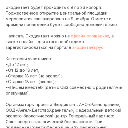
Экодиктант будет проходить с 9 по 26 ноября.
Торжественное открытие центральной площадки
мероприятия запланировано на 9 ноября. О месте и
времени проведения будет сообщено дополнительно.
Написать Экодиктант можно на
офлайн-площадках
, а
также онлайн – для этого необходимо
зарегистрироваться на портале
экодиктант.рус
.
Категории участников:
•До 12 лет;
•От 12 до 18 лет;
•Старше 18 лет (не эколог);
•Старше 18 лет (эколог);
•«Пишем вместе!» (дети с ОВЗ совместно с родителями/
опекунами).
Организаторы проекта Экодиктант: АНО «Равноправие»,
ООД «Ангел-ДетствоХранитель», Федеральный детский
эколого-биологический центр. Генеральный партнер:
Союз энерго-экологической безопасности. При
поддержке Совета Федерации и 23 федеральных