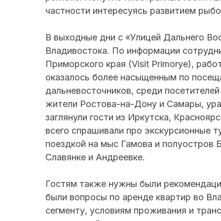
частности интересуясь развитием рыбо
В выходные дни с «Улицей Дальнего Во
Владивостока. По информации сотрудн
Приморского края (Visit Primorye), раб
оказалось более насыщенным по посещ
дальневосточников, среди посетителей
жители Ростова-на-Дону и Самары, ура
заглянули гости из Иркутска, Краснояр
всего спрашивали про экскурсионные т
поездкой на мыс Гамова и полуостров 
Славянке и Андреевке.
Гостям также нужны были рекомендации
были вопросы по аренде квартир во Вла
сегменту, условиям проживания и тран