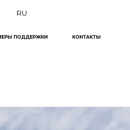
RU
МЕРЫ ПОДДЕРЖКИ
КОНТАКТЫ