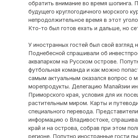
обратить внимание во время шопинга. П
будущего круглогодичного морского к
непродолжительное время в этот уголо
Кто-то был готов ехать и дальше, но се
У иностранных гостей был свой взгляд
Поднебесной спрашивали об инвестпрое
аквапарком на Русском острове. Попутн
футбольная команда и как можно попас
самым актуальным оказался вопрос о м
морепродукты. Делегацию Малайзии ин
Приморского края, условия для их пос
растительным миром. Карты и путевод
специального перевода. Представител
информацию о Владивостоке, спрашива
край и на острова, собрав при этом по
регионе. Попутно иностранные гости пы