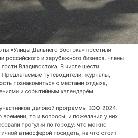
оты «Улицы Дальнего Востока» посетили
ли российского и зарубежного бизнеса, члены
 гости Владивостока. В числе шести
а. Предлагаемые путеводители, журналы,
ость познакомиться с местами отдыха,
ениями и событийным календарём.
 участников деловой программы ВЭФ-2024.
о времени, то и вопросы, и пожелания у них
совали прогулки по городу: что можно
нтичной атмосферой посидеть, на что стоит