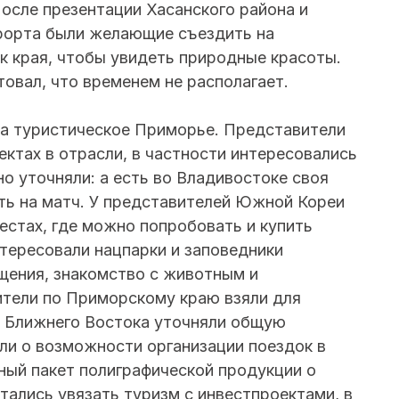
осле презентации Хасанского района и
урорта были желающие съездить на
к края, чтобы увидеть природные красоты.
товал, что временем не располагает.
 на туристическое Приморье. Представители
ктах в отрасли, в частности интересовались
о уточняли: а есть во Владивостоке своя
ть на матч. У представителей Южной Кореи
естах, где можно попробовать и купить
тересовали нацпарки и заповедники
ещения, знакомство с животным и
ители по Приморскому краю взяли для
и Ближнего Востока уточняли общую
ли о возможности организации поездок в
лный пакет полиграфической продукции о
тались увязать туризм с инвестпроектами, в