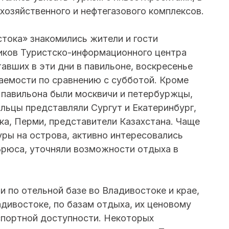
хозяйственного и нефтегазового комплексов.
стока» знакомились жители и гости
иков Туристско-информационного центра
отавших в эти дни в павильоне, воскресенье
аемости по сравнению с субботой. Кроме
 павильона были москвичи и петербуржцы,
льцы представляли Сургут и Екатеринбург,
ска, Перми, представители Казахстана. Чаще
уры на острова, активно интересовались
Брюса, уточняли возможности отдыха в
 по отельной базе во Владивостоке и крае,
дивостоке, по базам отдыха, их ценовому
спортной доступности. Некоторых