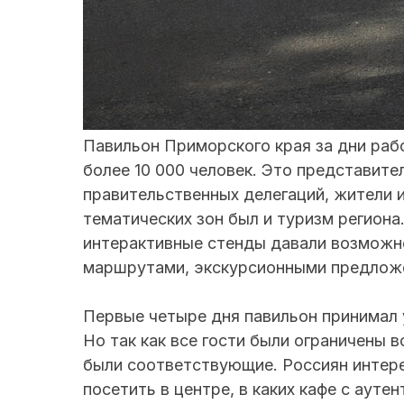
Павильон Приморского края за дни раб
более 10 000 человек. Это представите
правительственных делегаций, жители и
тематических зон был и туризм регион
интерактивные стенды давали возможн
маршрутами, экскурсионными предлож
Первые четыре дня павильон принимал
Но так как все гости были ограничены в
были соответствующие. Россиян интере
посетить в центре, в каких кафе с ауте