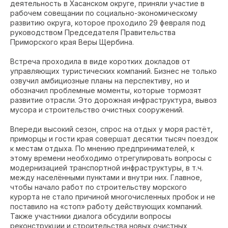
деятельность в Хасанском округе, приняли участие в
рабочем совещании по социально-экономическому
развитию округа, которое проходило 29 февраля под
руководством Председателя Правительства
Приморского края Веры Щербина.
Встреча проходила в виде коротких докладов от
управляющих туристических компаний. Бизнес не только
озвучил амбициозные планы на перспективу, но и
обозначил проблемные моменты, которые тормозят
развитие отрасли. Это дорожная инфраструктура, вывоз
мусора и строительство очистных сооружений.
Впереди высокий сезон, спрос на отдых у моря растёт,
приморцы и гости края совершат десятки тысяч поездок
к местам отдыха. По мнению предпринимателей, к
этому времени необходимо отрегулировать вопросы с
модернизацией транспортной инфраструктуры, в т.ч.
между населёнными пунктами и внутри них. Главное,
чтобы начало работ по строительству морского
курорта не стало причиной многочисленных пробок и не
поставило на «стоп» работу действующих компаний.
Также участники диалога обсудили вопросы
реконструкции и строительства новых очистных