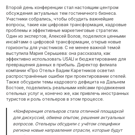
Второй день конференции стал настоящим центром
обсуждения актуальных тем гостиничного бизнеса.
Участники собрались, чтобы обсудить важнейшие
вопросы, такие как цифровая трансформация, кадровые
проблемы и эффективные маркетинговые стратегии.
Один из экспертов, Алексей Волов, поделился ценными
инсайтами о цифровой трансформации, открыв новые
горизонты для участников. С не менее важной темой
выступила Мария Серышева: она рассказала, как
эффективно использовать USALI и бюджетирование для
превращения данных в прибыль. Директор филиала
компании «Про Отель» Вадим Каретников осветил
распространённые ошибки при проектировании отелей.
Также обсудили темы кадрового дефицита на Дальнем
Востоке, поделились реальными кейсами продвижения
отельных услуг и, конечно же, как привлечь иностранных
туристов и роль отельеров в этом процессе.
«Конференция отельеров стала отличной площадкой
для дискуссий, обмена опытом, решения актуальных
вопросов. Отельеры обсудили с учётом специфики
региона новые направления отрасли, которые будут