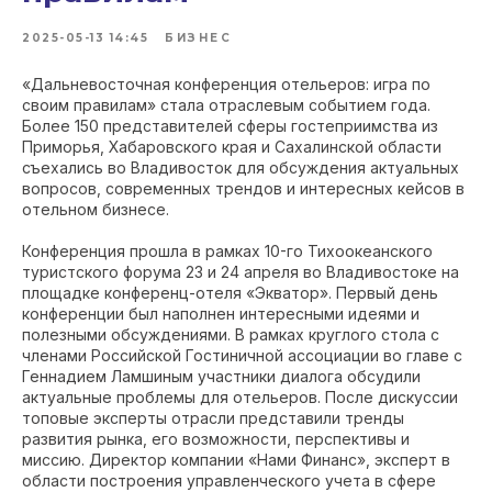
2025-05-13 14:45
БИЗНЕС
«Дальневосточная конференция отельеров: игра по
своим правилам» стала отраслевым событием года.
Более 150 представителей сферы гостеприимства из
Приморья, Хабаровского края и Сахалинской области
съехались во Владивосток для обсуждения актуальных
вопросов, современных трендов и интересных кейсов в
отельном бизнесе.
Конференция прошла в рамках 10-го Тихоокеанского
туристского форума 23 и 24 апреля во Владивостоке на
площадке конференц-отеля «Экватор». Первый день
конференции был наполнен интересными идеями и
полезными обсуждениями. В рамках круглого стола с
членами Российской Гостиничной ассоциации во главе с
Геннадием Ламшиным участники диалога обсудили
актуальные проблемы для отельеров. После дискуссии
топовые эксперты отрасли представили тренды
развития рынка, его возможности, перспективы и
миссию. Директор компании «Нами Финанс», эксперт в
области построения управленческого учета в сфере