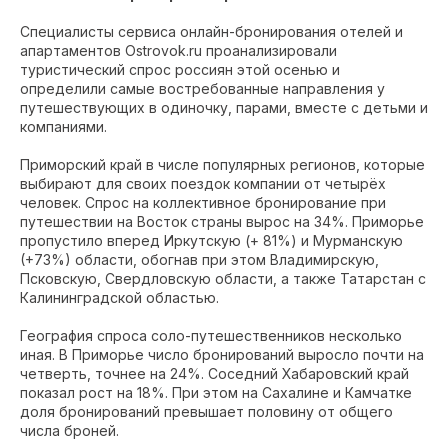
Специалисты сервиса онлайн-бронирования отелей и
апартаментов Ostrovok.ru проанализировали
туристический спрос россиян этой осенью и
определили самые востребованные направления у
путешествующих в одиночку, парами, вместе с детьми и
компаниями.
Приморский край в числе популярных регионов, которые
выбирают для своих поездок компании от четырёх
человек. Спрос на коллективное бронирование при
путешествии на Восток страны вырос на 34%. Приморье
пропустило вперед Иркутскую (+ 81%) и Мурманскую
(+73%) области, обогнав при этом Владимирскую,
Псковскую, Свердловскую области, а также Татарстан с
Калининградской областью.
География спроса соло-путешественников несколько
иная. В Приморье число бронирований выросло почти на
четверть, точнее на 24%. Соседний Хабаровский край
показал рост на 18%. При этом на Сахалине и Камчатке
доля бронирований превышает половину от общего
числа броней.