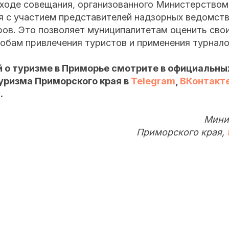
 ходе совещания, организованного Министерством
я с участием представителей надзорных ведомств
ров. Это позволяет муниципалитетам оценить сво
обам привлечения туристов и применения турналог
 о туризме в Приморье смотрите в официальны
уризма Приморского края в
Telegram
,
ВКонтакт
х
.
Мини
Приморского края,