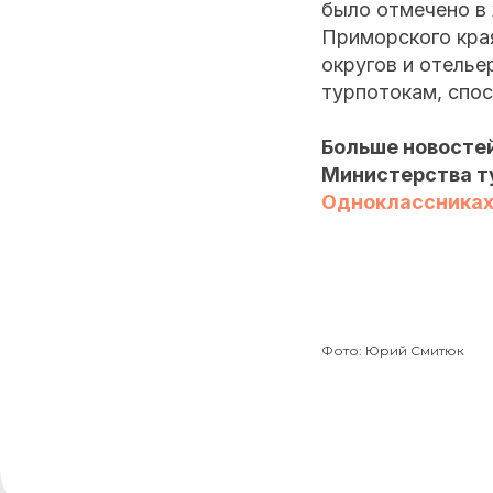
было отмечено в
Приморского кра
округов и отелье
турпотокам, спос
Больше новостей
Министерства т
Одноклассника
Фото: Юрий Смитюк