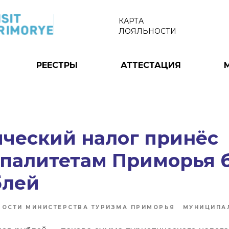
КАРТА
ЛОЯЛЬНОСТИ
РЕЕСТРЫ
АТТЕСТАЦИЯ
ический налог принёс
палитетам Приморья б
блей
ВОСТИ МИНИСТЕРСТВА ТУРИЗМА ПРИМОРЬЯ
МУНИЦИПА