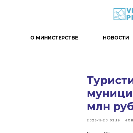
О МИНИСТЕРСТВЕ
НОВОСТИ
Турист
муници
млн ру
2025-11-20 02:19
НО