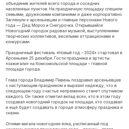
объединив жителей всего города и соседних
населенных пунктов. На праздничную площадку спешили
семьями, дружескими компаниями и даже корпоративно.
Заглянули к арсеньевцам и главные персонажи Нового
года — Дед Мороз и Снегурочка. Открывшийся
Новогодний городок радовал музыкой, выступлениями
творческих коллективов, веселыми аттракционами и
конкурсами.
Праздничный фестиваль «Новый год – 2024» стартовал в
Арсеньеве 25 декабря. Гости праздника и артисты
«зажигали» на Комсомольской площади – главной
площади города.
Глава города Владимир Пивень поздравил арсеньевцев
с наступающим праздником и выразил надежду, что в
следующем году счастье непременно станет спутником
каждого. Он также отметил вклад всех, кто в этом году
создавал новогодний городок на площади, кто создавал
и ещё будет создавать в городе атмосферу праздника и
сказки.
Огнями мигала новогодняя ёлка, расписанный под