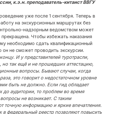
сии, к.э.н. преподаватель-китаист ВВГУ
оведение уже после 1 сентября. Теперь в
работу на экскурсионных маршрутах без
контрольно-надзорным ведомством может
т прекращена. Чтобы избежать наказания
ику необходимо сдать квалификационный
о он не сможет проводить экскурсии.
концу. И у представителей туротрасли,
 но так ещё и не прошедших аттестацию,
ционные вопросы. Бывают случаи, когда
 раза, это говорит о недостаточном уровне
ами быть не должно. Если гид обладает
х до аудитории, то проблем во время
 вопросы не возникает. С таким
ют точную информацию и яркие впечатления.
х в федеральный реестр позволяют повысить