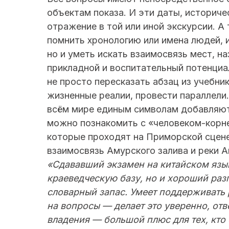
объектам показа. И эти даты, историче
отражение в той или иной экскурсии. А 
помнить хронологию или имена людей, 
но и уметь искать взаимосвязь мест, на
прикладной и воспитательный потенциа
не просто пересказать абзац из учебник
жизненные реалии, провести параллели
всём мире единым символам добавляют 
можно познакомить с «человеком-корне
которые проходят на Приморской сцене
взаимосвязь Амурского залива и реки Ам
«Сдававший экзамен на китайском язык
краеведческую базу, но и хороший раз
словарный запас. Умеет поддерживать 
на вопросы — делает это уверенно, отв
владения — большой плюс для тех, кто