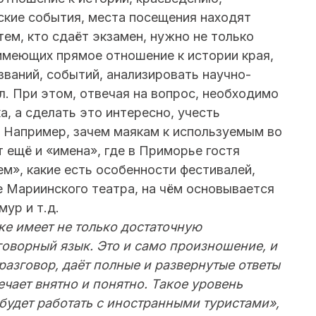
ские события, места посещения находят
тем, кто сдаёт экзамен, нужно не только
имеющих прямое отношение к истории края,
званий, событий, анализировать научно-
л. При этом, отвечая на вопрос, необходимо
а, а сделать это интересно, учесть
. Например, зачем маякам к используемым во
ещё и «имена», где в Приморье гостя
м», какие есть особенности фестивалей,
 Мариинского театра, на чём основывается
ур и т.д.
е имеет не только достаточную
говорный язык. Это и само произношение, и
разговор, даёт полные и развернутые ответы
ечает внятно и понятно. Такое уровень
 будет работать с иностранными туристами»,