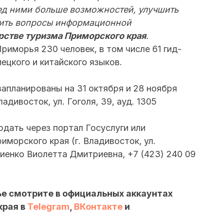
ред ними больше возможностей, улучшить
шить вопросы информационной
стве туризма Приморского края
.
риморья 230 человек, в том числе 61 гид-
ецкого и китайского языков.
планированы на 31 октября и 28 ноября
ладивосток, ул. Гоголя, 39, ауд. 1305
дать через портал Госуслуги или
морского края (г. Владивосток, ул.
ниенко Виолетта Дмитриевна, +7 (423) 240 09
ье смотрите в официальных аккаунтах
края в
Telegram
,
ВКонтакте
и