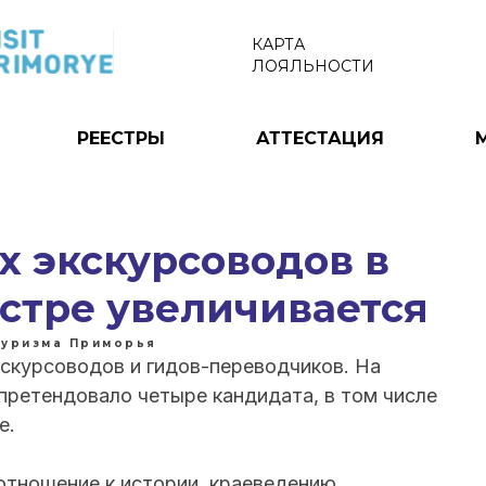
КАРТА
ЛОЯЛЬНОСТИ
РЕЕСТРЫ
АТТЕСТАЦИЯ
х экскурсоводов в
стре увеличивается
туризма Приморья
скурсоводов и гидов-переводчиков. На
претендовало четыре кандидата, в том числе
е.
тношение к истории, краеведению,