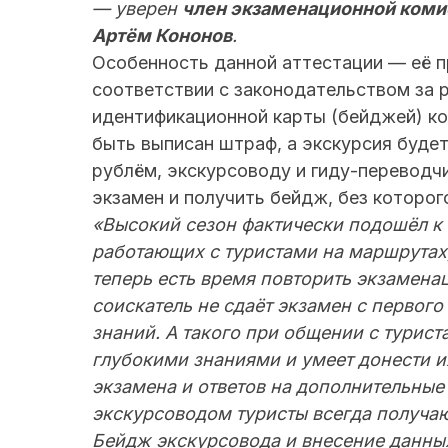
— уверен
член экзаменационной комис
Артём Кононов
.
Особенность данной аттестации — её пр
соответствии с законодательством за 
идентификационной карты (бейджей) 
быть выписан штраф, а экскурсия буде
рублём, экскурсоводу и гиду-переводч
экзамен и получить бейдж, без которог
«Высокий сезон фактически подошёл к 
работающих с туристами на маршрутах,
теперь есть время повторить экзамена
соискатель не сдаёт экзамен с первого
знаний. А такого при общении с турист
глубокими знаниями и умеет донести и
экзамена и ответов на дополнительные
экскурсоводом туристы всегда получа
Бейдж экскурсовода и внесение данны