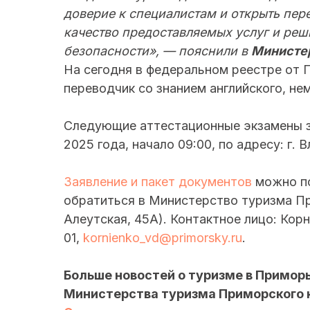
доверие к специалистам и открыть пе
качество предоставляемых услуг и ре
безопасности», — пояснили в
Министер
На сегодня в федеральном реестре от П
переводчик со знанием английского, нем
Следующие аттестационные экзамены за
2025 года, начало 09:00, по адресу: г. В
Заявление и пакет документов
можно по
обратиться в Министерство туризма При
Алеутская, 45А). Контактное лицо: Кор
01,
kornienko_vd@primorsky.ru
.
Больше новостей о туризме в Примор
Министерства туризма Приморского 