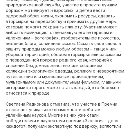
природоохранной службы, участие в проекте лучшим
образом мотивирует и взрослых, и детей вести
здоровый образ жизни, экономить ресурсы, сдавать
вторсырье на переработку и принимать другие меры,
которые помогут сохранить планету. Участник может
выбрать номинацию, отвечающую его интересам и
увлечениям – фотография, изобразительное искусство,
ведение блога, сочинение сказок. Сказать своё слово в
защиту природы можно любым образом – танцем или
уборкой территорий, сбором вторсырья или рассказом
о первозданной природе родного края, историей о
спасении бездомных животных или созданием
коллекции экологичной одежды, роликом о невероятном
путешествии или музыкальным произведением,
мультфильмом или документальным фильмом, главными
актёрами которого может стать каждый, кто бережно
относится к природе.
Светлана Радионова отметила, что участие в Премии
открывает уникальные возможности ребятам,
увлечённым наукой. Многие из них уже стали
победителями и лауреатами премии «Экология – дело
каждого», получили экспертную поддержку, воплотили