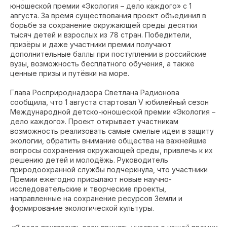
юношеской премии «Экология – дело каждого» с 1
августа. За время существования проект объединил в
борьбе за сохранение окружающей среды десятки
тысяч детей и взрослых из 78 стран. Победители,
призёры и даже участники премии получают
дополнительные баллы при поступлении в российские
вузы, возможность бесплатного обучения, а также
ценные призы и путёвки на море.
Глава Росприроднадзора Светлана Радионова
сообщила, что 1 августа стартовал V юбилейный сезон
Международной детско-юношеской премии «Экология –
дело каждого». Проект открывает участникам
возможность реализовать самые смелые идеи в защиту
экологии, обратить внимание общества на важнейшие
вопросы сохранения окружающей среды, привлечь к их
решению детей и молодёжь. Руководитель
природоохранной службы подчеркнула, что участники
Премии ежегодно присылают новые научно-
исследовательские и творческие проекты,
направленные на сохранение ресурсов Земли и
формирование экологической культуры.