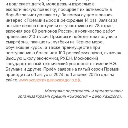
и вовлекает детей, молодёжь и взрослых в
экологическую повестку, поощряет их активность в
борьбе за чистую планету. За время существования
интерес к Премии вырос в рекордные 14 раз. Заявки за
четыре сезона поступили от участников из 78 стран,
включая все 89 регионов России, а количество работ
превысило 210 тысяч. Призёры и победители получили
смартфоны, планшеты, путёвки на Чёрное море,
обучающие курсы, а также преимущества при
поступлении в более чем 100 российских вузов, включая
Высшую школу экономики, РУДН, Московский
государственный технический университет имени Н.Э.
Баумана и другие. Приём заявок на пятый сезон Премии
проводится с 1 августа 2024 по 1 апреля 2025 года на
сайте
www.экологияделокаждого.рф
.
Материал подготовлен и предоставлен
организаторами премии «Экология – дело каждого».