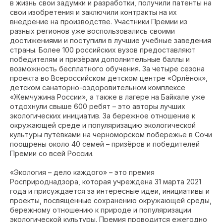
в жизнь свои задумки и разработки, получили патенты на
свои изобретения и заключили контракты на их
внедрение на производстве. Участники Премии из
разных регионов уже воспользовались своими
достижениями и поступили в лучшие учебные заведения
страны. Более 100 российских вузов предоставляют
победителям и призёрам дополнительные баллы и
возможность бесплатного обучения. За четыре сезона
проекта во Всероссийском детском центре «Орлёнок»,
детском санаторно-оздоровительном комплексе
«Жемчужина России», а также в лагере на Байкале уже
отдохнули свыше 600 ребят – это авторы лучших
экологических инициатив. За бережное отношение к
окружающей среде и популяризацию экологической
культуры путёвками на черноморском побережье в Сочи
поощрены около 40 семей – призёров и победителей
Премии со всей России.
«Экология – дело каждого» – это премия
Росприроднадзора, которая учреждена 31 марта 2021
года и присуждается за интересные идеи, инициативы и
проекты, посвящённые сохранению окружающей среды,
бережному отношению к природе и популяризации
экологической культуры. Премия проводится ежегодно