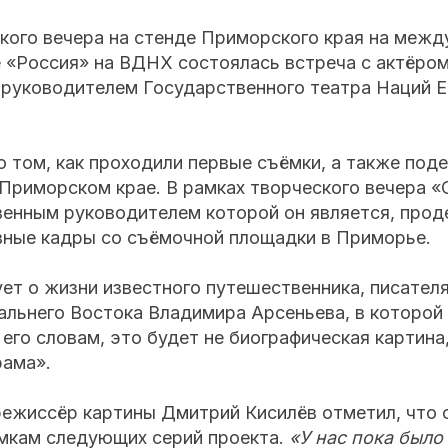
ского вечера на стенде Приморского края на меж
 «Россия» на ВДНХ состоялась встреча с актёром
руководителем Государственного театра Наций Е
о том, как проходили первые съёмки, а также под
 Приморском крае. В рамках творческого вечера 
енным руководителем которой он является, про
вные кадры со съёмочной площадки в Приморье.
ет о жизни известного путешественника, писателя
альнего Востока Владимира Арсеньева, в которой
 его словам, это будет не биографическая картина,
рама».
режиссёр картины Дмитрий Кисилёв отметил, что 
ёмкам следующих серий проекта.
«У нас пока было