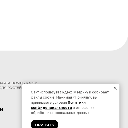
КАРТА ЛОЯЛЬНОСТИ
ДЛЯ ГОСТЕЙ КРАЯ
Сайт использует Яндекс.Метрику и собирает
файлы cookie. Нажимая «Принять», вы
принимаете условия
Политики
конфиденциальности
в отношении
И
КОНТАКТЫ
обработки персональных данных
ПРИНЯТЬ