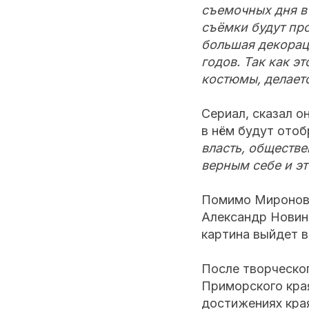
съемочных дня в
съёмки будут про
большая декорац
годов. Так как э
костюмы, делает
Сериал, сказал о
в нём будут отоб
власть, обществе
верным себе и э
Помимо Миронова
Александр Новин,
картина выйдет в
После творческо
Приморского кра
достижениях кра