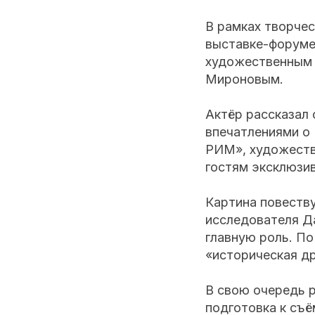
В рамках творче
выставке-форуме
художественным 
Мироновым.
Актёр рассказал 
впечатлениями о
РИМ», художеств
гостям эксклюзи
Картина повеству
исследователя Д
главную роль. По
«историческая д
В свою очередь 
подготовка к съ