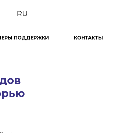
RU
МЕРЫ ПОДДЕРЖКИ
КОНТАКТЫ
одов
орью