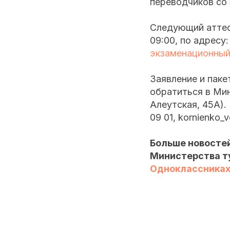
переводчиков со 
Следующий аттест
09:00, по адресу:
экзаменационный
Заявление и паке
обратиться в Мин
Алеутская, 45А).
09 01, kornienko_
Больше новостей
Министерства т
Одноклассника