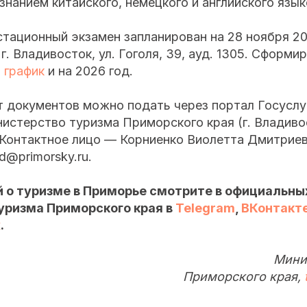
знанием китайского, немецкого и английского язык
ационный экзамен запланирован на 28 ноября 202
 г. Владивосток, ул. Гоголя, 39, ауд. 1305. Сформи
 график
и на 2026 год.
т документов можно подать через портал Госуслу
истерство туризма Приморского края (г. Владивос
 Контактное лицо — Корниенко Виолетта Дмитриев
vd@primorsky.ru.
 о туризме в Приморье смотрите в официальны
уризма Приморского края в
Telegram
,
ВКонтакт
х
.
Мини
Приморского края,