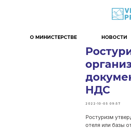
О МИНИСТЕРСТВЕ
НОВОСТИ
Ростур
органи
докумен
НДС
2022-10-05 09:57
Ростуризм утвер
отеля или базы о