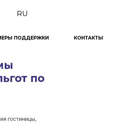
RU
МЕРЫ ПОДДЕРЖКИ
КОНТАКТЫ
мы
ьгот по
ия гостиницы,