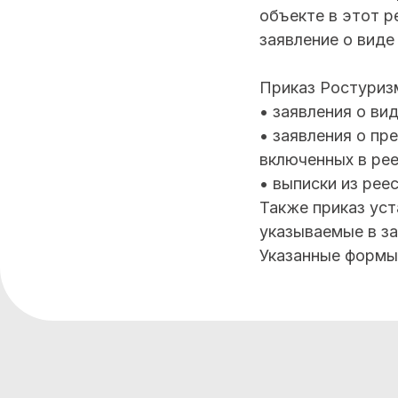
объекте в этот р
заявление о вид
Приказ Ростуриз
• заявления о ви
• заявления о пр
включенных в рее
• выписки из рее
Также приказ ус
указываемые в за
Указанные формы 