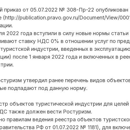
 приказ от 05.07.2022 № 308-Пр-22 опубликован
 (http://publication.pravo.gov.ru/Document/View/0
ации.
ля 2022 года вступили в силу новые нормы статьи
ливают ставку НДС 0% в отношении услуг по пре
туристской индустрии, введенных в эксплуатацию
ции) после 1 января 2022 года и включенных в ре
трии.
остуризм утвердил ранее перечень видов объекто
рые подпадают под данную норму.
стр объектов туристической индустрии для целей
НДС также должен вести Ростуризм.
но правилам ведения реестра объектов туристско
равительства РФ от 01.07.2022 № 1181), для включ