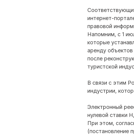
Соответствующий
интернет-портале
правовой информ
Напомним, с 1 ию
которые устанав
аренду объектов 
после реконструк
туристской индус
В связи с этим Р
индустрии, кото
Электронный рее
нулевой ставки 
При этом, соглас
(постановление п