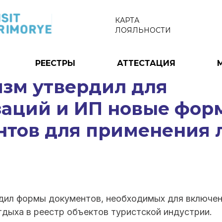
КАРТА
ЛОЯЛЬНОСТИ
РЕЕСТРЫ
АТТЕСТАЦИЯ
изм утвердил для
заций и ИП новые фор
тов для применения л
дил формы документов, необходимых для включен
тдыха в реестр объектов туристской индустрии.