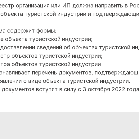
еестр организация или ИП должна направить в Ро
е объекта туристской индустрии и подтверждающ
ма содержит формы:
де объекта туристской индустрии;
едоставлении сведений об объектах туристской ин
стр объектов туристской индустрии;
стра объектов туристской индустрии
танавливает перечень документов, подтверждающ
явлении о виде объекта туристской индустрии.
документов вступят в силу с 3 октября 2022 года