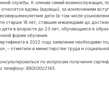
енной службы. К членам семей военнослужащих, п
 относятся вдовы (вдовцы), за исключением всту
несовершеннолетние дети (в том числе усыновлен
ти старше 18 лет, ставшие инвалидами до достиж
 и дети в возрасте до 23 лет, обучающиеся в обра
очной форме обучения.
ертификата в 2022 году заявление необходимо по
а», – отметили в министерстве труда и социально
нсультироваться по вопросам получения сертиф
о телефону: 88003022145.