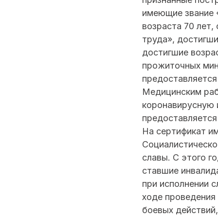
имеющие звание 
возраста 70 лет
труда», достигши
достигшие возра
прожиточных мин
предоставляется 
Медицинским раб
коронавирусную 
предоставляется
На сертификат и
Социалистическо
славы. С этого г
ставшие инвалида
при исполнении с
ходе проведения 
боевых действий,