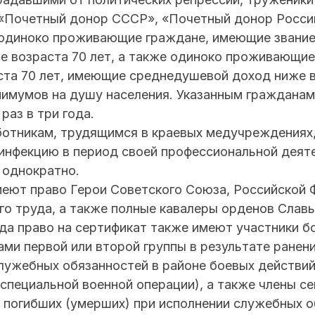
«Почетный донор СССР», «Почетный донор Росси
, одиноко проживающие граждане, имеющие звание
е возраста 70 лет, а также одиноко проживающие
ста 70 лет, имеющие среднедушевой доход ниже 
имумов на душу населения. Указанным гражданам
раз в три года.
отникам, трудящимся в краевых медучреждениях
инфекцию в период своей профессиональной деяте
 однократно.
меют право Герои Советского Союза, Российской 
го труда, а также полные кавалеры орденов Слав
ода право на сертификат также имеют участники б
ми первой или второй группы в результате ранени
лужебных обязанностей в районе боевых действий 
специальной военной операции), а также члены с
 погибших (умерших) при исполнении служебных о