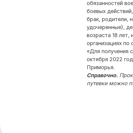
обязанностей во
боевых действий,
брак, родители, 
удочеренные), де
возраста 18 лет,
организациях по 
«Для получения с
октября 2022 год
Приморья.
Справочно.
Проко
путевки можно п