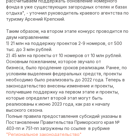
рассчитываем поддержать обновление номерного
фонда в уже существующих загородных отелях и базах
отдыха", - уточнил руководитель краевого агентства по
туризму Арсений Крепский.
Таким образом, на втором этапе конкурс проводится по
двум направлениям:
1) 21 млн на поддержку проектов 2-9 номеров, от 500
тыс. до 3 млн рублей.
2) 45 млн на проекты от 10 номеров от 10 млн рублей.
Основным пожеланием, которое звучало от
бизнеса, было продление сроков реализации. Ранее, по
условиям выделения федеральных средств, проекты
необходимо было реализовать до 2022 года. Теперь в
законодательство внесены изменение и проекты,
получившие поддержку на первом этапе и проекты,
которые определит второй этап могут быть
реализованы к июню 2023 года, как раз к началу
высокого сезона.
Полные правила предоставления субсидий указаны в
Постановлении Правительства Приморского края №
403-пп и 751-пп загружены по ссылке в рубрике
"Региональное законодательство"