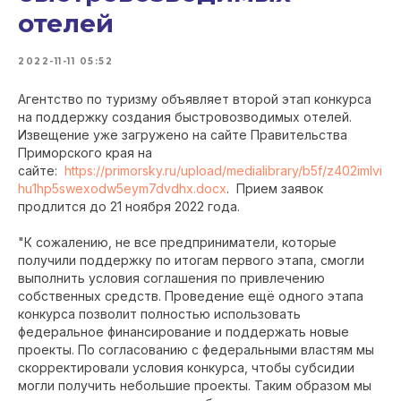
отелей
2022-11-11 05:52
Агентство по туризму объявляет второй этап конкурса
на поддержку создания быстровозводимых отелей.
Извещение уже загружено на сайте Правительства
Приморского края на
сайте:
https://primorsky.ru/upload/medialibrary/b5f/z402imlvi
hu1hp5swexodw5eym7dvdhx.docx
. Прием заявок
продлится до 21 ноября 2022 года.
"К сожалению, не все предприниматели, которые
получили поддержку по итогам первого этапа, смогли
выполнить условия соглашения по привлечению
собственных средств. Проведение ещё одного этапа
конкурса позволит полностью использовать
федеральное финансирование и поддержать новые
проекты. По согласованию с федеральными властям мы
скорректировали условия конкурса, чтобы субсидии
могли получить небольшие проекты. Таким образом мы