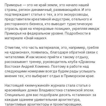
Приморье — это не край земли, это начало нашей
страны, регион динамичный, развивающийся. И это
подтверждает статья о тех, а это экскурсоводы,
представители креативной индустрии, отельного и
ресторанного бизнеса, кто выводит туристическую
отрасль края на «передовые позиции», укрепляя имидж
Приморья на федеральном уровне. Подробности в
материале «Знай наших».
Отметим, что часть материалов, это, например, гребля
на «драконах», появилась, благодаря обратной связи с
читателями. И как можно прийти к такому отдыху,
рассказывает тренер, руководитель клуба «Драконы
Востока» Андрей Хоменко. Поэтому в работе над
следующими номерами всегда будем рады услышать
мнения тех, кто выбирает отдых в Приморском крае.
Настоящей «жемчужиной» журнала стала статья о
красивейших домах Владивостока сталинской эпохи.
Специально для вас подобрали десять «сталинок»: за
каждым зданием удивительная архитектура,
талантливые архитекторы и проектировщики,