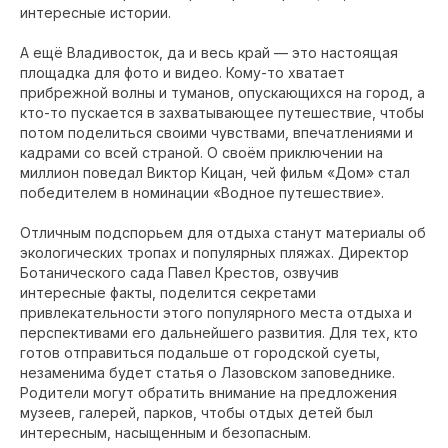
интересные истории.
А ещё Владивосток, да и весь край — это настоящая
площадка для фото и видео. Кому-то хватает
прибрежной волны и туманов, опускающихся на город, а
кто-то пускается в захватывающее путешествие, чтобы
потом поделиться своими чувствами, впечатлениями и
кадрами со всей страной. О своём приключении на
миллион поведал Виктор Кицан, чей фильм «Дом» стал
победителем в номинации «Водное путешествие».
Отличным подспорьем для отдыха станут материалы об
экологических тропах и популярных пляжах. Директор
Ботанического сада Павел Крестов, озвучив
интересные факты, поделится секретами
привлекательности этого популярного места отдыха и
перспективами его дальнейшего развития. Для тех, кто
готов отправиться подальше от городской суеты,
незаменима будет статья о Лазовском заповеднике.
Родители могут обратить внимание на предложения
музеев, галерей, парков, чтобы отдых детей был
интересным, насыщенным и безопасным.