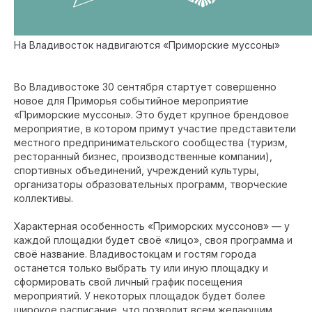
На Владивосток надвигаются «Приморские муссоны»
Во Владивостоке 30 сентября стартует совершенно
новое для Приморья событийное мероприятие
«Приморские муссоны». Это будет крупное брендовое
мероприятие, в котором примут участие представители
местного предпринимательского сообщества (туризм,
ресторанный бизнес, производственные компании),
спортивных объединений, учреждений культуры,
организаторы образовательных программ, творческие
коллективы.
Характерная особенность «Приморских муссонов» — у
каждой площадки будет своё «лицо», своя программа и
своё название. Владивостокцам и гостям города
останется только выбрать ту или иную площадку и
сформировать свой личный график посещения
мероприятий. У некоторых площадок будет более
широкое расписание, что позволит всем желающим