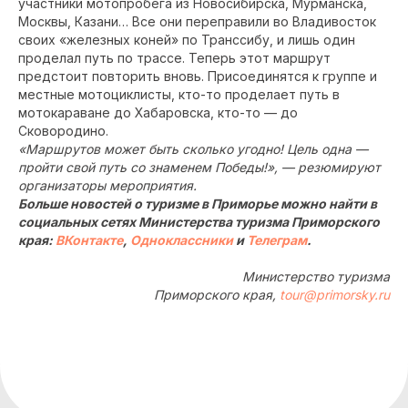
участники мотопробега из Новосибирска, Мурманска,
Москвы, Казани… Все они переправили во Владивосток
своих «железных коней» по Транссибу, и лишь один
проделал путь по трассе. Теперь этот маршрут
предстоит повторить вновь. Присоединятся к группе и
местные мотоциклисты, кто-то проделает путь в
мотокараване до Хабаровска, кто-то — до
Сковородино.
«Маршрутов может быть сколько угодно! Цель одна —
пройти свой путь со знаменем Победы!», — резюмируют
организаторы мероприятия.
Больше новостей о туризме в Приморье можно найти в
социальных сетях Министерства туризма Приморского
края:
ВКонтакте
,
Одноклассники
и
Телеграм
.
Министерство туризма
Приморского края,
tour@primorsky.ru