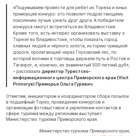
«Подумываем провести для ребят из Тореза и юных
приморцев конкурс: это позволит подрастающему
поколению лучше узнать друг друга. А победители
конкурса смогут встретиться во Владивостоке.
Кроме того, есть интерес организовать выставку о
Торезе во Владивостоке, чтобы показать город
славных людей и чёрного золота, историю чумацкой
дороги, пролегающей через Глуховский лес, по
которой возчики и торговцы держали путь в Ростов и
Таганрог, и, конечно, их знаменитый 500-летний дуб»,
– рассказала
директор Туристско-
информационного центра Приморского края (Visit
Primorye) Приморья Ольга Гуревич
.
Отметим, инициатором и координатором сбора посылок
в подшефный Торез, проведения конкурсов и
организации фотовыставок и укрепления контактов в
сфере туризма между регионами выступает
Министерство туризма Приморского края.
Министерство туризма Приморского края,