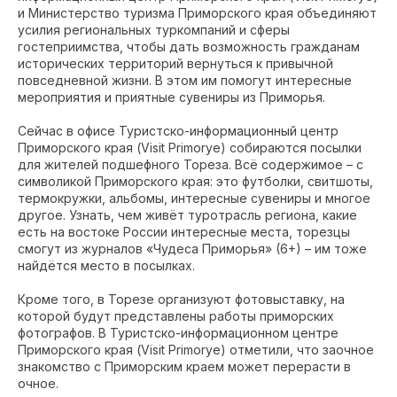
и Министерство туризма Приморского края объединяют
усилия региональных туркомпаний и сферы
гостеприимства, чтобы дать возможность гражданам
исторических территорий вернуться к привычной
повседневной жизни. В этом им помогут интересные
мероприятия и приятные сувениры из Приморья.
Сейчас в офисе Туристско-информационный центр
Приморского края (Visit Primorye) собираются посылки
для жителей подшефного Тореза. Всё содержимое – с
символикой Приморского края: это футболки, свитшоты,
термокружки, альбомы, интересные сувениры и многое
другое. Узнать, чем живёт туротрасль региона, какие
есть на востоке России интересные места, торезцы
смогут из журналов «Чудеса Приморья» (6+) – им тоже
найдётся место в посылках.
Кроме того, в Торезе организуют фотовыставку, на
которой будут представлены работы приморских
фотографов. В Туристско-информационном центре
Приморского края (Visit Primorye) отметили, что заочное
знакомство с Приморским краем может перерасти в
очное.