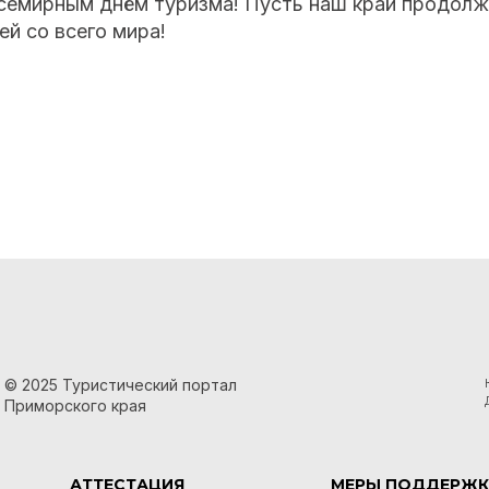
семирным днём туризма! Пусть наш край продолж
й со всего мира!
© 2025 Туристический портал
Приморского края
АТТЕСТАЦИЯ
МЕРЫ ПОДДЕРЖК