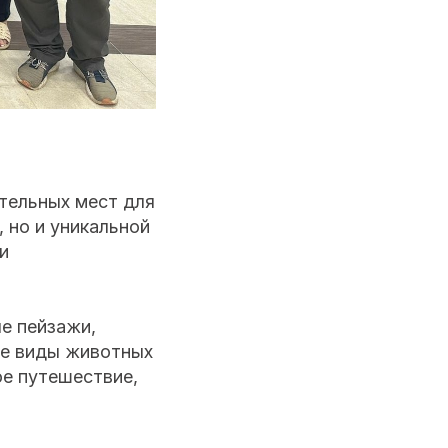
тельных мест для
 но и уникальной
и
е пейзажи,
ие виды животных
ое путешествие,