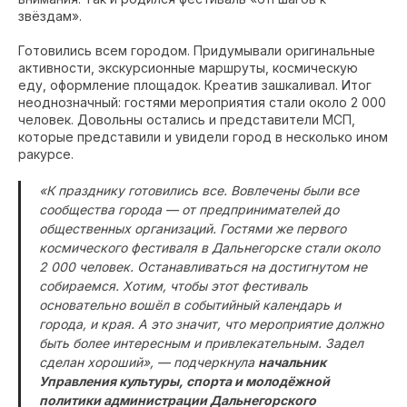
звёздам».
Готовились всем городом. Придумывали оригинальные
активности, экскурсионные маршруты, космическую
еду, оформление площадок. Креатив зашкаливал. Итог
неоднозначный: гостями мероприятия стали около 2 000
человек. Довольны остались и представители МСП,
которые представили и увидели город в несколько ином
ракурсе.
«К празднику готовились все. Вовлечены были все
сообщества города — от предпринимателей до
общественных организаций. Гостями же первого
космического фестиваля в Дальнегорске стали около
2 000 человек. Останавливаться на достигнутом не
собираемся. Хотим, чтобы этот фестиваль
основательно вошёл в событийный календарь и
города, и края. А это значит, что мероприятие должно
быть более интересным и привлекательным. Задел
сделан хороший», — подчеркнула
начальник
Управления культуры, спорта и молодёжной
политики администрации Дальнегорского