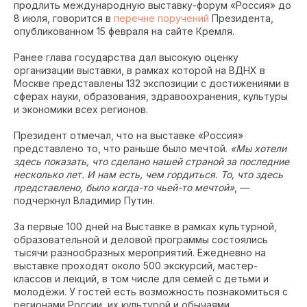
продлить международную выставку-форум «Россия» до
8 июля, говорится в
перечне поручений
Президента,
опубликованном 15 февраля на сайте Кремля.
Ранее глава государства дал высокую оценку
организации выставки, в рамках которой на ВДНХ в
Москве представлены 132 экспозиции с достижениями в
сферах науки, образования, здравоохранения, культуры
и экономики всех регионов.
Президент отмечал, что на выставке «Россия»
представлено то, что раньше было мечтой.
«Мы хотели
здесь показать, что сделано нашей страной за последние
несколько лет. И нам есть, чем гордиться. То, что здесь
представлено, было когда-то чьей-то мечтой»
, —
подчеркнул Владимир Путин.
За первые 100 дней на Выставке в рамках культурной,
образовательной и деловой программы состоялись
тысячи разнообразных мероприятий. Ежедневно на
выставке проходят около 500 экскурсий, мастер-
классов и лекций, в том числе для семей с детьми и
молодёжи. У гостей есть возможность познакомиться с
регионами России, их культурой и обычаями.