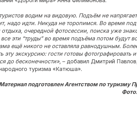
пании «Дороги мира» Анна Филимонова.
туристов водим на видовую. Подъём не напрягает.
т, надо идти. Никуда не торопимся. Во время под
 отдыха, очередной фотосессии, поиска уже знак
 все эти “труды” во время подъёма потом будут 
ама ещё никого не оставляла равнодушным. Более
 эту экскурсию: гости готовы фотографировать и
ся до бесконечности»
, – добавил Дмитрий Павлов
народного туризма «Катюша».
Материал подготовлен Агентством по туризму П
Фото: