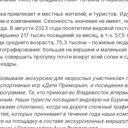
ка привлекает и местных жителей, и туристов. Ид
ми и компаниями. Сезонность значения не имеет, н
да. В августе 2023 года посетители видовой пос
ершено 217 тысяч посещений за месяц, в т.ч. 57,5 
ди среднего возраста, 75,3 тысячи – пожилые люди
тографирования: большая на вершине и маленькая 
 совершить прогулку почти вокруг всей сопки и 
кадры.
зовывали экскурсию для «взрослых участников» 
портивных игр «Дети Приморья», и посещение в
рограмме. Те, кто приехал во Владивосток впервы
ным. Наши туристы посещают видовую на Бурачка
зжаем спонтанно, когда на дороге сложный трафи
тей, которых принимает в течение года наша комп
 на площадку в составе экскурсионных маршрут