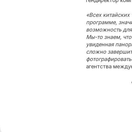
гендиректор ком
«Всех китайских 
программе, значи
возможность для
Мы-то знаем, что
увиденная панор
сложно завершить
фотографировать
агентства между