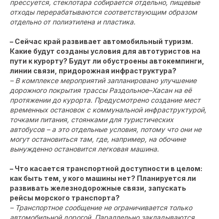
прессуется, стеклотара собирается отдельно, пищевые
отходы перерабатываются соответствующим образом
отдельно от полиэтилена и пластика.
– Сейчас край развивает автомобильный туризм.
Какие будут созданы условия для автотуристов на
пути к курорту? Будут ли обустроены автокемпинги,
линии связи, придорожная инфраструктура?
– В комплексе мероприятий запланировано улучшение
дорожного покрытия трассы Раздольное–Хасан на её
протяжении до курорта. Предусмотрено создание мест
временных остановок с коммунальной инфраструктурой,
точками питания, стоянками для туристических
автобусов – а это отдельные условия, потому что они не
могут остановиться там, где, например, на обочине
вынужденно остановится легковая машина.
– Что касается транспортной доступности в целом:
как быть тем, у кого машины нет? Планируется ли
развивать железнодорожные связи, запускать
рейсы морского транспорта?
– Транспортное сообщение не ограничивается только
автомобильной дорогой. Параллельно закладываются