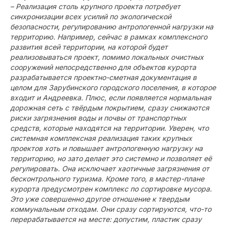
– Реализация столь крупного проекта потребует
синхронизации всех усилий по экологической
безопасности, регулированию антропогенной нагрузки на
территорию. Например, сейчас в рамках комплексного
развития всей территории, на которой будет
реализовываться проект, помимо локальных очистных
сооружений непосредственно для объектов курорта
разрабатывается проектно-сметная документация в
целом для Зарубинского городского поселения, в которое
входит и Андреевка. Плюс, если появляется нормальная
дорожная сеть с твёрдым покрытием, сразу снижаются
риски загрязнения воды и почвы от транспортных
средств, которые находятся на территории. Уверен, что
системная комплексная реализация таких крупных
проектов хоть и повышает антропогенную нагрузку на
территорию, но зато делает это системно и позволяет её
регулировать. Она исключает хаотичные загрязнения от
бесконтрольного туризма. Кроме того, в мастер-плане
курорта предусмотрен комплекс по сортировке мусора.
Это уже совершенно другое отношение к твердым
коммунальным отходам. Они сразу сортируются, что-то
перерабатывается на месте: допустим, пластик сразу