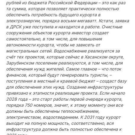
рублей из бюджета Российской Федерации – это как раз
та сумма, которая позволяет практически полностью
обеспечить потребность будущего курорта в
электроэнергии, порядка восьми мегаватт. Кстати, заявка
в ДРСК уже поступила и находится в работе. Очистные
сооружения объектов курорта инвестор создает
самостоятельно, в том числе, для повышения
автономности курорта, чтобы не зависеть от
магистральных сетей. Водоснабжение реализуется за
счёт тех проектов, которые сейчас в Хасанском округе,
Зарубинском поселении реализуются, в том числе, для
обеспечения нужд жителей. Самое главное – что поток
финансов, который будут генерировать туристы, –
поступления в местный и краевой бюджет – создаст базу
для обеспечения этих нужд. Создание инфраструктуры
привязано к этапности реализации проекта. Если начало
2028 года – это старт работы первой очереди курорта,
порядка 750 номеров, значит, к этому моменту они все
должны быть обеспечены теплоснабжением,
электричеством, водоотведением. К 2031 году курорт
выходит на полную мощность, соответственно, вся
инфраструктура должна быть полностью обеспечена к