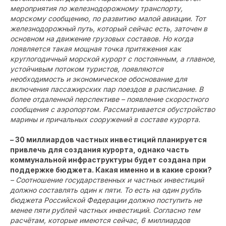
мероприятия по железнодорожному транспорту,
морскому сообщению, по развитию малой авиации. Тот
железнодорожный путь, который сейчас есть, заточен в
основном на движение грузовых составов. Но когда
появляется такая мощная точка притяжения как
круглогодичный морской курорт с постоянным, а главное,
устойчивым потоком туристов, появляются
необходимость и экономическое обоснование для
включения пассажирских пар поездов в расписание. В
более отдаленной перспективе – появление скоростного
сообщения с аэропортом. Рассматривается обустройство
марины и причальных сооружений в составе курорта.
– 30 миллиардов частных инвестиций планируется
привлечь для создания курорта, однако часть
коммунальной инфраструктуры будет создана при
поддержке бюджета. Какая именно и в какие сроки?
– Соотношение государственных и частных инвестиций
должно составлять один к пяти. То есть на один рубль
бюджета Российской Федерации должно поступить не
менее пяти рублей частных инвестиций. Согласно тем
расчётам, которые имеются сейчас, 6 миллиардов