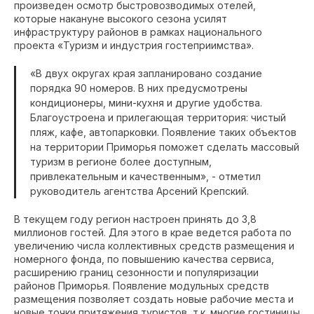
произведен осмотр быстровозводимых отелей,
которые накануне высокого сезона усилят
инфраструктуру районов в рамках национального
проекта «Туризм и индустрия гостеприимства».
«В двух округах края запланировано создание
порядка 90 номеров. В них предусмотрены
кондиционеры, мини-кухня и другие удобства.
Благоустроена и прилегающая территория: чистый
пляж, кафе, автопарковки. Появление таких объектов
на территории Приморья поможет сделать массовый
туризм в регионе более доступным,
привлекательным и качественным», - отметил
руководитель агентства Арсений Крепский.
В текущем году регион настроен принять до 3,8
миллионов гостей. Для этого в крае ведется работа по
увеличению числа коллективных средств размещения и
номерного фонда, по повышению качества сервиса,
расширению границ сезонности и популяризации
районов Приморья. Появление модульных средств
размещения позволяет создать новые рабочие места и
новые точки притяжения туристов, т.к. многие гостиницы