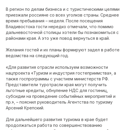
В регион по делам бизнеса и с туристическими целями
приезжали россияне со всех уголков страны. Среднее
время пребывания – неделя. После посещения
Владивостока гости нередко отмечали, что помимо
дальневосточной столицы хотели бы познакомиться с
районами края. А это уже повод вернуться в край.
Желания гостей и их планы формируют задел в работе
ведомства на следующий год.
«Для развития отрасли используем возможности
нацпроекта «Туризм и индустрия гостеприимства», а
также госпрограммы с участием министерств РФ.
Представители туротрасли края могут получить
льготные кредиты, обнуление НДС для гостиниц,
субсидии на проведение событийных мероприятий и
пр.», – пояснил руководитель Агентства по туризму
Арсений Крепский.
Для дальнейшего развития туризма в крае будет
продолжаться работа по совершенствованию