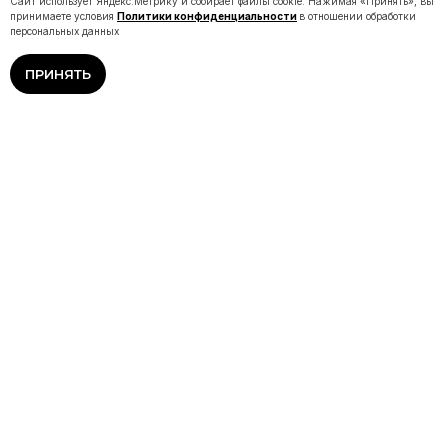
Сайт использует Яндекс.Метрику и собирает файлы cookie. Нажимая «Принять», вы
принимаете условия
Политики конфиденциальности
в отношении обработки
персональных данных
ПРИНЯТЬ