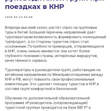
поездках в КНР
2025-04-22 04:08
Впереди высокий сезон, растёт спрос на групповые
туры в Китай. Большой перечень направлений даёт
туроператорам возможность формировать полноценный
турпродукт, а со стороны туристов спрос стал
осознанным. Потребности приморцев, отправляющихся
в КНР, очень сильно меняются: они хотят более
глубокого познания страны, интересных маршрутов,
качественного сервиса.
Туроператоры и руководители групп, работающие на
китайском направлении по Межправсоглашению между
КНР и РФ, могут повысить свои профессиональные
компетенции. Это сделает поездку туристов в КНР в
составе групп комфортной и безопасной.
Обучение по дополнительной образовательной
программе «Руководитель (сопровождающий)
туристской группы» проводятся на базе ВВГУ* и