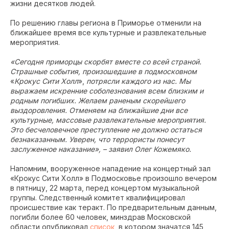
жизни десятков людей.
По решению главы региона в Приморье отменили на
ближайшее время все культурные и развлекательные
мероприятия.
«Сегодня приморцы скорбят вместе со всей страной.
Страшные события, произошедшие в подмосковном
«
Крокус Сити Холл
»,
потрясли каждого из нас. Мы
выражаем искренние соболезнования всем близким и
родным погибших. Желаем раненым скорейшего
выздоровления. Отменяем на ближайшие дни все
культурные, массовые развлекательные мероприятия.
Это бесчеловечное преступление не должно остаться
безнаказанным. Уверен, что террористы понесут
заслуженное наказание», – заявил Олег Кожемяко.
Напомним, вооруженное нападение на концертный зал
«Крокус Сити Холл» в Подмосковье произошло вечером
в пятницу, 22 марта, перед концертом музыкальной
группы. Следственный комитет квалифицировал
происшествие как теракт. По предварительным данным,
погибли более 60 человек, минздрав Московской
области опубликовал
список
, в котором значатся 145