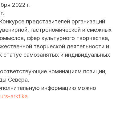
бря 2022 г.
г.
Конкурсе представителей организаций
сувенирной, гастрономической и смежных
мыслов, сфер культурного творчества,
ожественной творческой деятельности и
х статус самозанятых и индивидуальных
соответствующие номинациям позиции,
ды Севера.
 дополнительную информацию можно
kurs-arktika