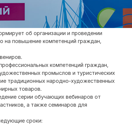
ормирует об организации и проведении
го на повышение компетенций граждан,
увениров.
профессиональных компетенций граждан,
художественных промыслов и туристических
итие традиционных народно-художественных
нирных товаров.
едение серии обучающих вебинаров от
астников, а также семинаров для
ледующие сроки: